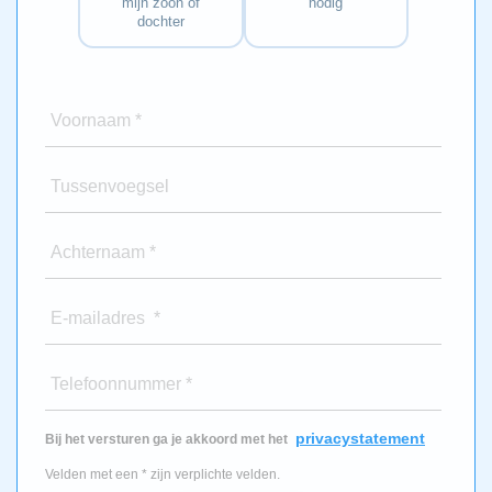
mijn zoon of
nodig
dochter
Voornaam *
Tussenvoegsel
Achternaam *
E-mailadres *
Telefoonnummer *
privacystatement
Bij het versturen ga je akkoord met het
Velden met een * zijn verplichte velden.