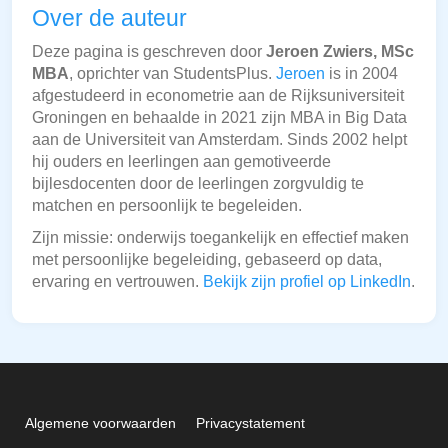
Over de auteur
Deze pagina is geschreven door
Jeroen Zwiers, MSc
MBA
, oprichter van StudentsPlus.
Jeroen
is in 2004
afgestudeerd in econometrie aan de Rijksuniversiteit
Groningen en behaalde in 2021 zijn MBA in Big Data
aan de Universiteit van Amsterdam. Sinds 2002 helpt
hij ouders en leerlingen aan gemotiveerde
bijlesdocenten door de leerlingen zorgvuldig te
matchen en persoonlijk te begeleiden.
Zijn missie: onderwijs toegankelijk en effectief maken
met persoonlijke begeleiding, gebaseerd op data,
ervaring en vertrouwen.
Bekijk zijn profiel op LinkedIn
.
Algemene voorwaarden
Privacystatement