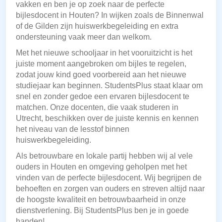
vakken en ben je op zoek naar de perfecte
bijlesdocent in Houten? In wijken zoals de Binnenwal
of de Gilden zijn huiswerkbegeleiding en extra
ondersteuning vaak meer dan welkom.
Met het nieuwe schooljaar in het vooruitzicht is het
juiste moment aangebroken om bijles te regelen,
zodat jouw kind goed voorbereid aan het nieuwe
studiejaar kan beginnen. StudentsPlus staat klaar om
snel en zonder gedoe een ervaren bijlesdocent te
matchen. Onze docenten, die vaak studeren in
Utrecht, beschikken over de juiste kennis en kennen
het niveau van de lesstof binnen
huiswerkbegeleiding.
Als betrouwbare en lokale partij hebben wij al vele
ouders in Houten en omgeving geholpen met het
vinden van de perfecte bijlesdocent. Wij begrijpen de
behoeften en zorgen van ouders en streven altijd naar
de hoogste kwaliteit en betrouwbaarheid in onze
dienstverlening. Bij StudentsPlus ben je in goede
handen!