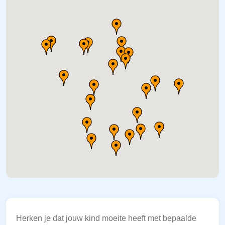
Herken je dat jouw kind moeite heeft met bepaalde