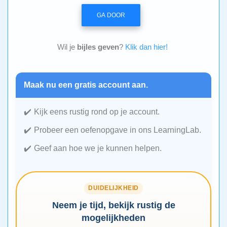
GA DOOR
Wil je
bijles geven
?
Klik dan hier!
Maak nu een gratis account aan.
Kijk eens rustig rond op je account.
Probeer een oefenopgave in ons LearningLab.
Geef aan hoe we je kunnen helpen.
DUIDELIJKHEID
Neem je tijd, bekijk rustig de
mogelijkheden