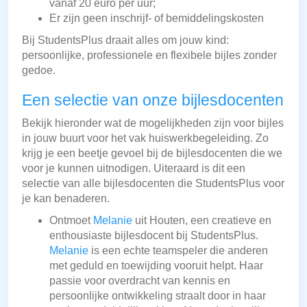
vanaf 20 euro per uur;
Er zijn geen inschrijf- of bemiddelingskosten
Bij StudentsPlus draait alles om jouw kind:
persoonlijke, professionele en flexibele bijles zonder
gedoe.
Een selectie van onze bijlesdocenten
Bekijk hieronder wat de mogelijkheden zijn voor bijles
in jouw buurt voor het vak huiswerkbegeleiding. Zo
krijg je een beetje gevoel bij de bijlesdocenten die we
voor je kunnen uitnodigen. Uiteraard is dit een
selectie van alle bijlesdocenten die StudentsPlus voor
je kan benaderen.
Ontmoet
Melanie
uit Houten, een creatieve en
enthousiaste bijlesdocent bij StudentsPlus.
Melanie
is een echte teamspeler die anderen
met geduld en toewijding vooruit helpt. Haar
passie voor overdracht van kennis en
persoonlijke ontwikkeling straalt door in haar