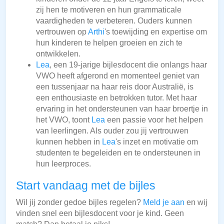
zij hen te motiveren en hun grammaticale
vaardigheden te verbeteren. Ouders kunnen
vertrouwen op
Arthi
's toewijding en expertise om
hun kinderen te helpen groeien en zich te
ontwikkelen.
Lea
, een 19-jarige bijlesdocent die onlangs haar
VWO heeft afgerond en momenteel geniet van
een tussenjaar na haar reis door Australië, is
een enthousiaste en betrokken tutor. Met haar
ervaring in het ondersteunen van haar broertje in
het VWO, toont
Lea
een passie voor het helpen
van leerlingen. Als ouder zou jij vertrouwen
kunnen hebben in
Lea
's inzet en motivatie om
studenten te begeleiden en te ondersteunen in
hun leerproces.
Start vandaag met de bijles
Wil jij zonder gedoe bijles regelen?
Meld je aan
en wij
vinden snel een bijlesdocent voor je kind. Geen