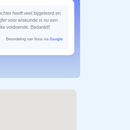
chter heeft veel bijgeleerd en
ijfer voor wiskunde is nu een
kke voldoende. Bedankt!!
Beoordeling van Ilona via
Google