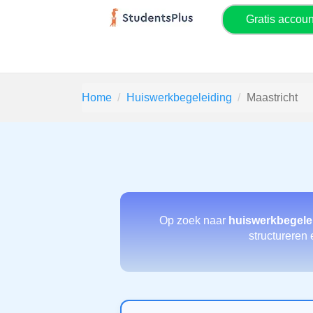
Gratis accou
Home
Huiswerkbegeleiding
Maastricht
Op zoek naar
huiswerkbegele
structureren 