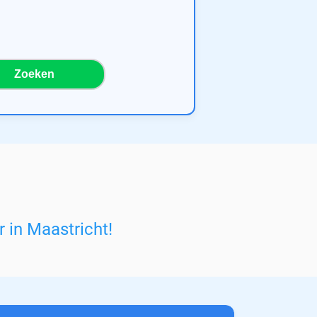
Zoeken
 in Maastricht
!