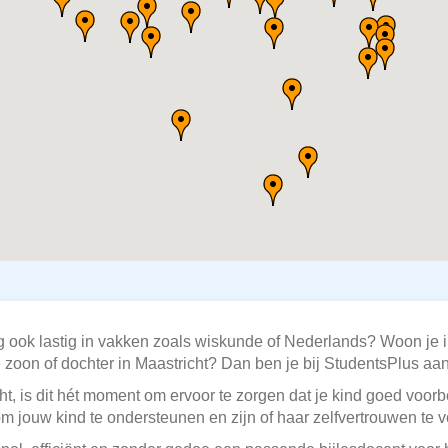
g ook lastig in vakken zoals wiskunde of Nederlands? Woon je i
e zoon of dochter in Maastricht? Dan ben je bij StudentsPlus aan 
t, is dit hét moment om ervoor te zorgen dat je kind goed voorbe
m jouw kind te ondersteunen en zijn of haar zelfvertrouwen te v