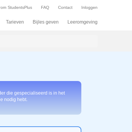
om StudentsPlus
FAQ
Contact
Inloggen
Tarieven
Bijles geven
Leeromgeving
r die gespecialiseerd is in het
je nodig hebt.