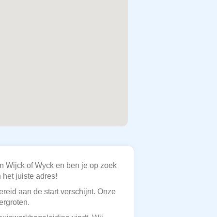
n Wijck of Wyck en ben je op zoek
het juiste adres!
reid aan de start verschijnt. Onze
ergroten.