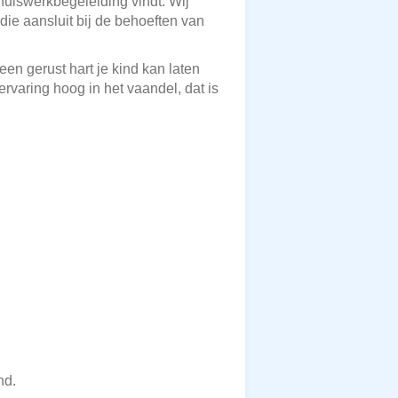
 huiswerkbegeleiding vindt. Wij
die aansluit bij de behoeften van
en gerust hart je kind kan laten
ervaring hoog in het vaandel, dat is
nd.