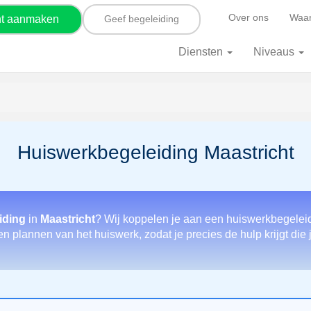
Over ons
Waar
nt aanmaken
Geef begeleiding
Diensten
Niveaus
Huiswerkbegeleiding Maastricht
iding
in
Maastricht
? Wij koppelen je aan een huiswerkbegeleide
en plannen van het huiswerk, zodat je precies de hulp krijgt die 