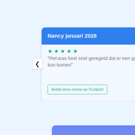
Nancy januari 2026
★ ★ ★ ★ ★
“Het was heel snel geregeld dat er een g
❮
kon komen”
Bekijk deze review op Trustpilot