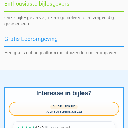
Enthousiaste bijlesgevers
Onze bijlesgevers zijn zeer gemotiveerd en zorgvuldig
geselecteerd.
Gratis Leeromgeving
Een gratis online platform met duizenden oefenopgaven.
Interesse in bijles?
DUIDELIJKHEID
Je zit nog nergens aan vast
★ ★ ★ ★ ★
Trustpilot
4.5 / 5
931 reviews