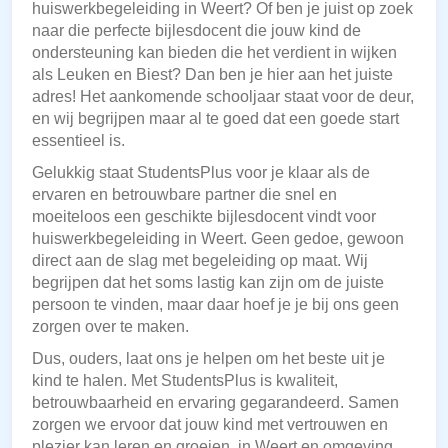
huiswerkbegeleiding in Weert? Of ben je juist op zoek
naar die perfecte bijlesdocent die jouw kind de
ondersteuning kan bieden die het verdient in wijken
als Leuken en Biest? Dan ben je hier aan het juiste
adres! Het aankomende schooljaar staat voor de deur,
en wij begrijpen maar al te goed dat een goede start
essentieel is.
Gelukkig staat StudentsPlus voor je klaar als de
ervaren en betrouwbare partner die snel en
moeiteloos een geschikte bijlesdocent vindt voor
huiswerkbegeleiding in Weert. Geen gedoe, gewoon
direct aan de slag met begeleiding op maat. Wij
begrijpen dat het soms lastig kan zijn om de juiste
persoon te vinden, maar daar hoef je je bij ons geen
zorgen over te maken.
Dus, ouders, laat ons je helpen om het beste uit je
kind te halen. Met StudentsPlus is kwaliteit,
betrouwbaarheid en ervaring gegarandeerd. Samen
zorgen we ervoor dat jouw kind met vertrouwen en
plezier kan leren en groeien, in Weert en omgeving.