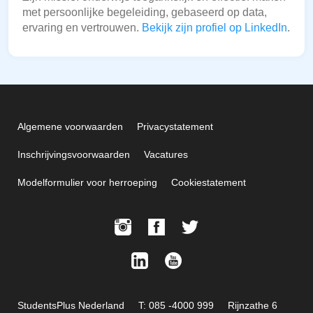
met persoonlijke begeleiding, gebaseerd op data,
ervaring en vertrouwen.
Bekijk zijn profiel op LinkedIn
.
Algemene voorwaarden
Privacystatement
Inschrijvingsvoorwaarden
Vacatures
Modelformulier voor herroeping
Cookiestatement
StudentsPlus Nederland
T: 085 -4000 999
Rijnzathe 6