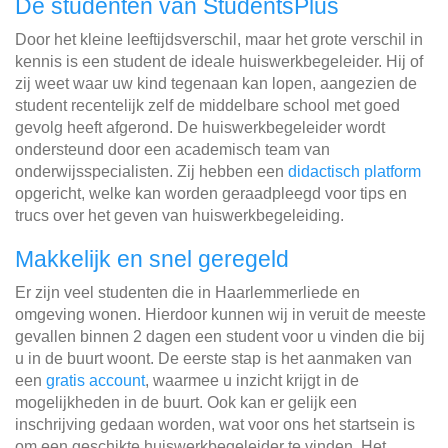
De studenten van StudentsPlus
Door het kleine leeftijdsverschil, maar het grote verschil in
kennis is een student de ideale huiswerkbegeleider. Hij of
zij weet waar uw kind tegenaan kan lopen, aangezien de
student recentelijk zelf de middelbare school met goed
gevolg heeft afgerond. De huiswerkbegeleider wordt
ondersteund door een academisch team van
onderwijsspecialisten. Zij hebben een
didactisch platform
opgericht, welke kan worden geraadpleegd voor tips en
trucs over het geven van huiswerkbegeleiding.
Makkelijk en snel geregeld
Er zijn veel studenten die in Haarlemmerliede en
omgeving wonen. Hierdoor kunnen wij in veruit de meeste
gevallen binnen 2 dagen een student voor u vinden die bij
u in de buurt woont. De eerste stap is het aanmaken van
een
gratis account
, waarmee u inzicht krijgt in de
mogelijkheden in de buurt. Ook kan er gelijk een
inschrijving gedaan worden, wat voor ons het startsein is
om een geschikte huiswerkbegeleider te vinden. Het