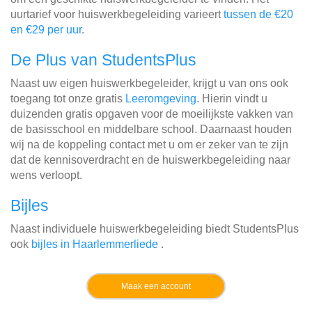
uurtarief voor huiswerkbegeleiding varieert
tussen de €20
en €29 per uur
.
De Plus van StudentsPlus
Naast uw eigen huiswerkbegeleider, krijgt u van ons ook
toegang tot onze gratis
Leeromgeving
. Hierin vindt u
duizenden gratis opgaven voor de moeilijkste vakken van
de basisschool en middelbare school. Daarnaast houden
wij na de koppeling contact met u om er zeker van te zijn
dat de kennisoverdracht en de huiswerkbegeleiding naar
wens verloopt.
Bijles
Naast individuele huiswerkbegeleiding biedt StudentsPlus
ook
bijles in Haarlemmerliede
.
Maak een account