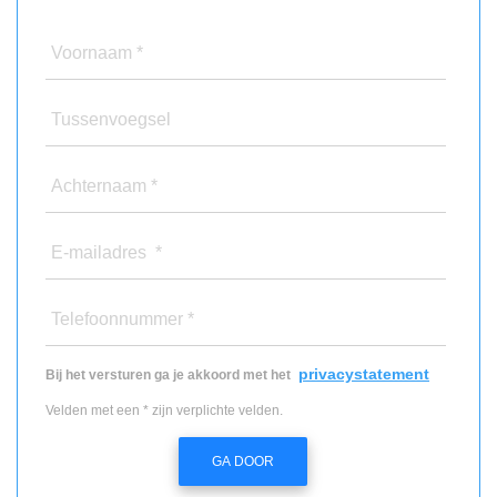
Voornaam *
Tussenvoegsel
Achternaam *
E-mailadres *
Telefoonnummer *
privacystatement
Bij het versturen ga je akkoord met het
Velden met een * zijn verplichte velden.
GA DOOR