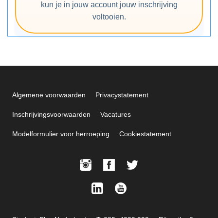
kun je in jouw account jouw inschrijving
voltooien.
Algemene voorwaarden
Privacystatement
Inschrijvingsvoorwaarden
Vacatures
Modelformulier voor herroeping
Cookiestatement