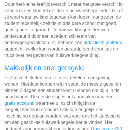
Door het kleine leeftijdsverschil, maar het grote verschil in
kennis is een student de ideale huiswerkbegeleider. Hij of
zij weet waar uw kind tegenaan kan lopen, aangezien de
student recentelijk zelf de middelbare school met goed
gevolg heeft afgerond. De huiswerkbegeleider wordt
ondersteund door een academisch team van
onderwijsspecialisten. Zij hebben een
didactisch platform
opgericht, welke kan worden geraadpleegd voor tips en
trucs over het geven van huiswerkbegeleiding.
Makkelijk en snel geregeld
Er zijn veel studenten die in Harreveld en omgeving
wonen. Hierdoor kunnen wij in veruit de meeste gevallen
binnen 2 dagen een student voor u vinden die bij u in de
buurt woont. De eerste stap is het aanmaken van een
gratis account
, waarmee u inzicht krijgt in de
mogelijkheden in de buurt. Ook kan er gelijk een
inschrijving gedaan worden, wat voor ons het startsein is
om een geschikte huiswerkbegeleider te vinden. Het
uurtarief voor huiswerkbegeleiding varieert
tussen de €20