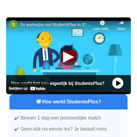
▶
📽️ Hoe werkt StudentsPlus?
Binnen 1 dag een persoonlijke match
Geen klik na eerste les? Je betaalt niets