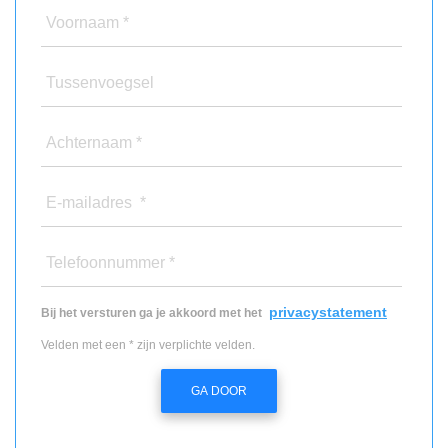
Voornaam *
Tussenvoegsel
Achternaam *
E-mailadres *
Telefoonnummer *
privacystatement
Bij het versturen ga je akkoord met het
Velden met een * zijn verplichte velden.
GA DOOR