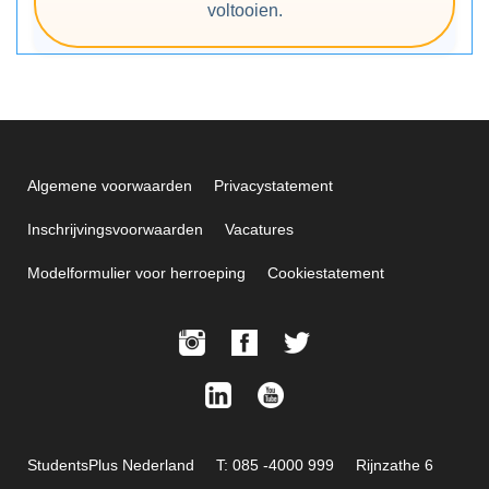
voltooien.
Algemene voorwaarden
Privacystatement
Inschrijvingsvoorwaarden
Vacatures
Modelformulier voor herroeping
Cookiestatement
StudentsPlus Nederland
T: 085 -4000 999
Rijnzathe 6