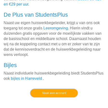
en €29 per uur
.
De Plus van StudentsPlus
Naast uw eigen huiswerkbegeleider, krijgt u van ons ook
toegang tot onze gratis
Leeromgeving
. Hierin vindt u
duizenden gratis opgaven voor de moeilijkste vakken van
de basisschool en middelbare school. Daarnaast houden
wij na de koppeling contact met u om er zeker van te zijn
dat de kennisoverdracht en de huiswerkbegeleiding naar
wens verloopt.
Bijles
Naast individuele huiswerkbegeleiding biedt StudentsPlus
ook
bijles in Harreveld
.
Maak een account