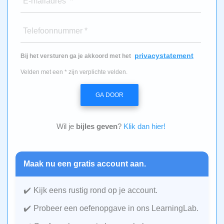
E-mailadres *
Telefoonnummer *
privacystatement
Bij het versturen ga je akkoord met het
Velden met een * zijn verplichte velden.
GA DOOR
Wil je
bijles geven
?
Klik dan hier!
Maak nu een gratis account aan.
Kijk eens rustig rond op je account.
Probeer een oefenopgave in ons LearningLab.