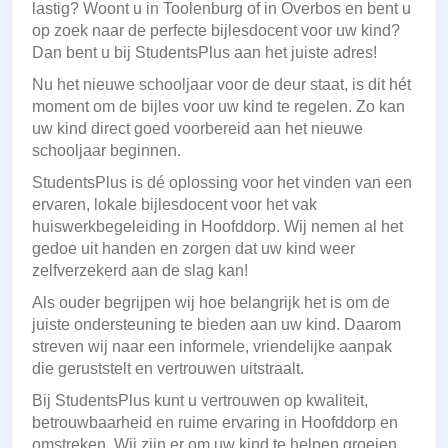
lastig? Woont u in Toolenburg of in Overbos en bent u
op zoek naar de perfecte bijlesdocent voor uw kind?
Dan bent u bij StudentsPlus aan het juiste adres!
Nu het nieuwe schooljaar voor de deur staat, is dit hét
moment om de bijles voor uw kind te regelen. Zo kan
uw kind direct goed voorbereid aan het nieuwe
schooljaar beginnen.
StudentsPlus is dé oplossing voor het vinden van een
ervaren, lokale bijlesdocent voor het vak
huiswerkbegeleiding in Hoofddorp. Wij nemen al het
gedoe uit handen en zorgen dat uw kind weer
zelfverzekerd aan de slag kan!
Als ouder begrijpen wij hoe belangrijk het is om de
juiste ondersteuning te bieden aan uw kind. Daarom
streven wij naar een informele, vriendelijke aanpak
die geruststelt en vertrouwen uitstraalt.
Bij StudentsPlus kunt u vertrouwen op kwaliteit,
betrouwbaarheid en ruime ervaring in Hoofddorp en
omstreken. Wij zijn er om uw kind te helpen groeien