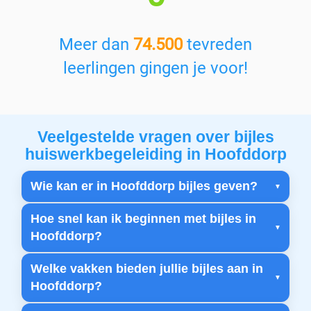
Meer dan
74.500
tevreden
leerlingen gingen je voor!
Veelgestelde vragen over bijles
huiswerkbegeleiding in Hoofddorp
Wie kan er in Hoofddorp bijles geven?
Hoe snel kan ik beginnen met bijles in
Hoofddorp?
Welke vakken bieden jullie bijles aan in
Hoofddorp?