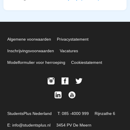
Algemene voorwaarden
Privacystatement
Inschrijvingsvoorwaarden
Vacatures
Modelformulier voor herroeping
Cookiestatement
StudentsPlus Nederland
T: 085 -4000 999
Rijnzathe 6
E: info@studentsplus.nl
3454 PV De Meern