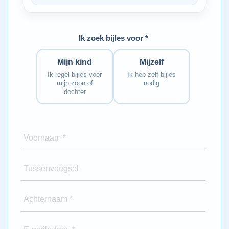
Ik zoek bijles voor *
Mijn kind
Mijzelf
Ik regel bijles voor
Ik heb zelf bijles
mijn zoon of
nodig
dochter
Voornaam *
Tussenvoegsel
Achternaam *