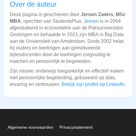
Over de auteur
Deze pagina is geschreven door
Jeroen Zwiers, MSc
MBA
, oprichter van StudentsPlus.
Jeroen
is in 2004
afgestudeerd in econometrie aan de Rijksuniversiteit
Groningen en behaalde in 2021 zijn MBA in Big Data
aan de Universiteit van Amsterdam. Sinds 2002 helpt
hij ouders en leerlingen aan gemotiveerde
bijlesdocenten door de leerlingen zorgvuldig te
matchen en persoonlijk te begeleiden.
Zijn missie: onderwijs toegankelijk en effectief maken
met persoonlijke begeleiding, gebaseerd op data,
ervaring en vertrouwen.
Bekijk zijn profiel op LinkedIn
.
Algemene voorwaarden
Privacystatement