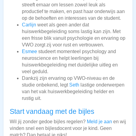
streeft ernaar om lessen zowel leuk als
productief te maken, en past haar onderwijs aan
op de behoeften en interesses van de student.
Carlijn
weet als geen ander dat
huiswerkbegeleiding soms lastig kan zijn. Met
een frisse blik vanuit psychologie en ervaring op
VWO zorgt zij voor rust en vertrouwen.
Esmee
studeert momenteel psychology and
neuroscience en helpt leerlingen bij
huiswerkbegeleiding met duidelijke uitleg en
veel geduld.
Dankzij zijn ervaring op VWO-niveau en de
studie onbekend, legt
Seth
lastige onderwerpen
van het vak huiswerkbegeleiding helder en
rustig uit.
Start vandaag met de bijles
Wil jij zonder gedoe bijles regelen?
Meld je aan
en wij
vinden snel een bijlesdocent voor je kind. Geen
match? Dan betaal je niks!