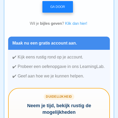
GA DOOR
Wil je
bijles geven
?
Klik dan hier!
Maak nu een gratis account aan.
Kijk eens rustig rond op je account.
Probeer een oefenopgave in ons LearningLab.
Geef aan hoe we je kunnen helpen.
DUIDELIJKHEID
Neem je tijd, bekijk rustig de
mogelijkheden