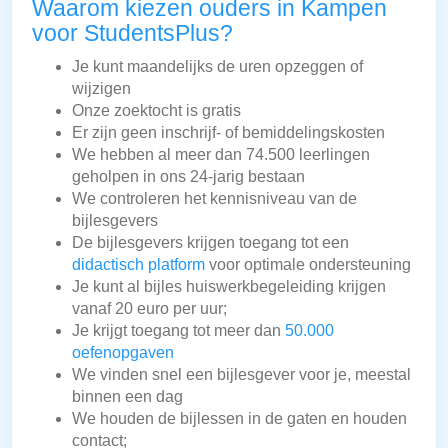
Waarom kiezen ouders in Kampen
voor StudentsPlus?
Je kunt maandelijks de uren opzeggen of
wijzigen
Onze zoektocht is gratis
Er zijn geen inschrijf- of bemiddelingskosten
We hebben al meer dan 74.500 leerlingen
geholpen in ons 24-jarig bestaan
We controleren het kennisniveau van de
bijlesgevers
De bijlesgevers krijgen toegang tot een
didactisch platform
voor optimale ondersteuning
Je kunt al bijles huiswerkbegeleiding krijgen
vanaf 20 euro per uur;
Je krijgt toegang tot meer dan
50.000
oefenopgaven
We vinden snel een bijlesgever voor je, meestal
binnen een dag
We houden de bijlessen in de gaten en houden
contact;