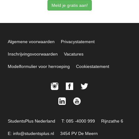
Meld je gratis aan!
Algemene voorwaarden
Privacystatement
Inschrijvingsvoorwaarden
Vacatures
Modelformulier voor herroeping
Cookiestatement
StudentsPlus Nederland
T: 085 -4000 999
Rijnzathe 6
E: info@studentsplus.nl
3454 PV De Meern