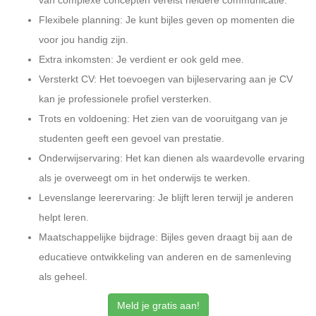
van complexe concepten vereist heldere communicatie.
Flexibele planning: Je kunt bijles geven op momenten die
voor jou handig zijn.
Extra inkomsten: Je verdient er ook geld mee.
Versterkt CV: Het toevoegen van bijleservaring aan je CV
kan je professionele profiel versterken.
Trots en voldoening: Het zien van de vooruitgang van je
studenten geeft een gevoel van prestatie.
Onderwijservaring: Het kan dienen als waardevolle ervaring
als je overweegt om in het onderwijs te werken.
Levenslange leerervaring: Je blijft leren terwijl je anderen
helpt leren.
Maatschappelijke bijdrage: Bijles geven draagt bij aan de
educatieve ontwikkeling van anderen en de samenleving
als geheel.
Meld je gratis aan!