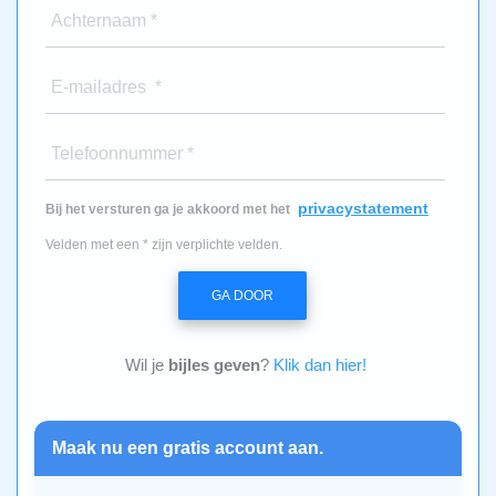
Achternaam *
E-mailadres *
Telefoonnummer *
privacystatement
Bij het versturen ga je akkoord met het
Velden met een * zijn verplichte velden.
GA DOOR
Wil je
bijles geven
?
Klik dan hier!
Maak nu een gratis account aan.