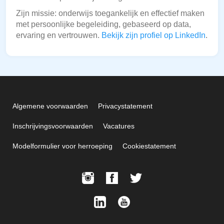
Zijn missie: onderwijs toegankelijk en effectief maken
met persoonlijke begeleiding, gebaseerd op data,
ervaring en vertrouwen.
Bekijk zijn profiel op LinkedIn
.
Algemene voorwaarden
Privacystatement
Inschrijvingsvoorwaarden
Vacatures
Modelformulier voor herroeping
Cookiestatement