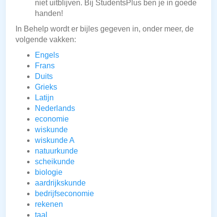
niet uitblijven. Bij StudentsPlus ben je in goede
handen!
In Behelp wordt er bijles gegeven in, onder meer, de
volgende vakken:
Engels
Frans
Duits
Grieks
Latijn
Nederlands
economie
wiskunde
wiskunde A
natuurkunde
scheikunde
biologie
aardrijkskunde
bedrijfseconomie
rekenen
taal