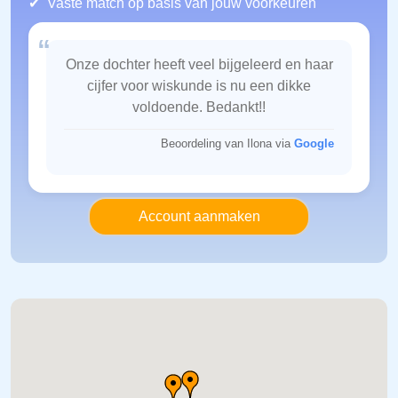
Vaste match op basis van jouw voorkeuren
“
Onze dochter heeft veel bijgeleerd en haar
cijfer voor wiskunde is nu een dikke
voldoende. Bedankt!!
Beoordeling van Ilona via
Google
Account aanmaken