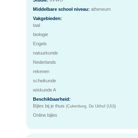
Middelbare school niveau:
atheneum
Vakgebieden:
taal
biologie
Engels
natuurkunde
Nederlands
rekenen
scheikunde
wiskunde A
Beschikbaarheid:
Bijles bij je thuis
(Culemborg, De Uithof (UU))
Online bijles