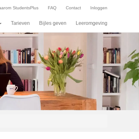
arom StudentsPlus
FAQ
Contact
Inloggen
Tarieven
Bijles geven
Leeromgeving