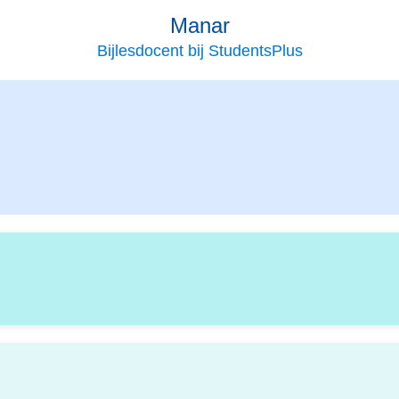
Manar
Bijlesdocent bij StudentsPlus