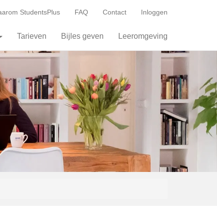
arom StudentsPlus
FAQ
Contact
Inloggen
Tarieven
Bijles geven
Leeromgeving