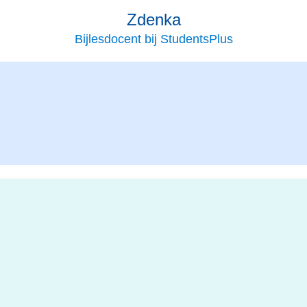
Zdenka
Bijlesdocent bij StudentsPlus