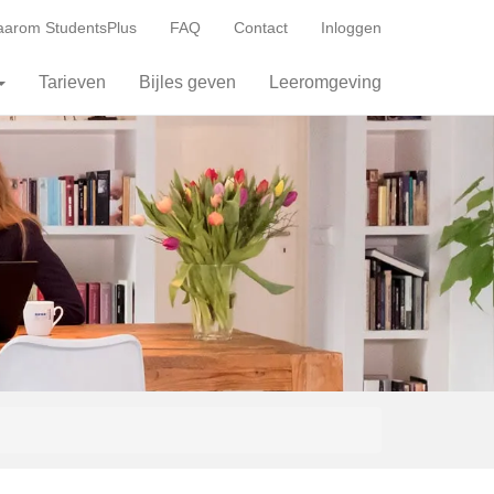
arom StudentsPlus
FAQ
Contact
Inloggen
Tarieven
Bijles geven
Leeromgeving