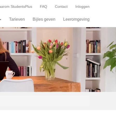
arom StudentsPlus
FAQ
Contact
Inloggen
Tarieven
Bijles geven
Leeromgeving