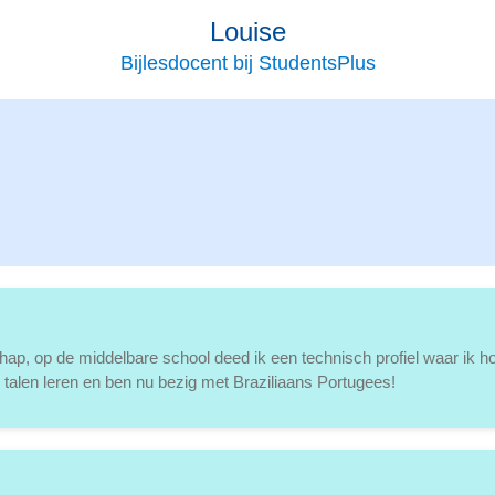
Louise
Bijlesdocent bij StudentsPlus
hap, op de middelbare school deed ik een technisch profiel waar ik ho
aan talen leren en ben nu bezig met Braziliaans Portugees!