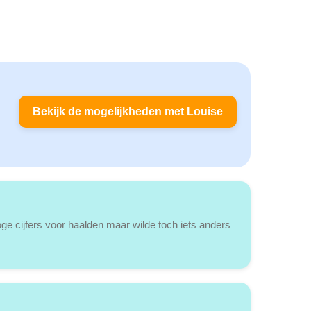
Bekijk de mogelijkheden met Louise
ge cijfers voor haalden maar wilde toch iets anders