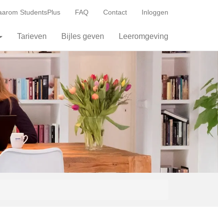
arom StudentsPlus
FAQ
Contact
Inloggen
Tarieven
Bijles geven
Leeromgeving