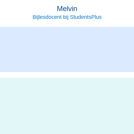
Melvin
Bijlesdocent bij StudentsPlus