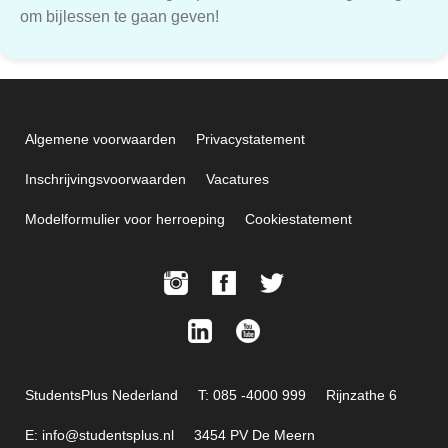
om bijlessen te gaan geven!
Algemene voorwaarden
Privacystatement
Inschrijvingsvoorwaarden
Vacatures
Modelformulier voor herroeping
Cookiestatement
StudentsPlus Nederland
T: 085 -4000 999
Rijnzathe 6
E: info@studentsplus.nl
3454 PV De Meern