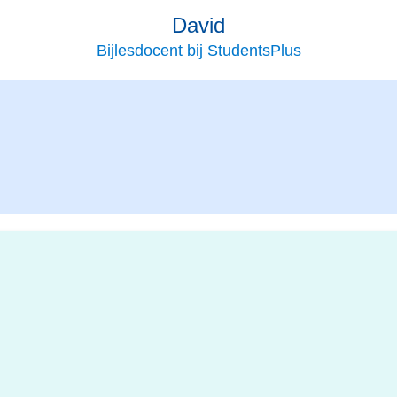
David
Bijlesdocent bij StudentsPlus