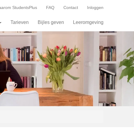
arom StudentsPlus
FAQ
Contact
Inloggen
Tarieven
Bijles geven
Leeromgeving