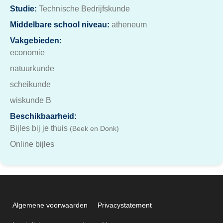
Studie:
Technische Bedrijfskunde
Middelbare school niveau:
atheneum
Vakgebieden:
economie
natuurkunde
scheikunde
wiskunde B
Beschikbaarheid:
Bijles bij je thuis
(Beek en Donk)
Online bijles
Algemene voorwaarden
Privacystatement