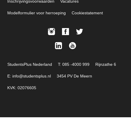
Inschrijvingsvoorwaarden
Vacatures
Modelformulier voor herroeping
Cookiestatement
StudentsPlus Nederland
T: 085 -4000 999
Rijnzathe 6
E: info@studentsplus.nl
3454 PV De Meern
KVK: 02076605