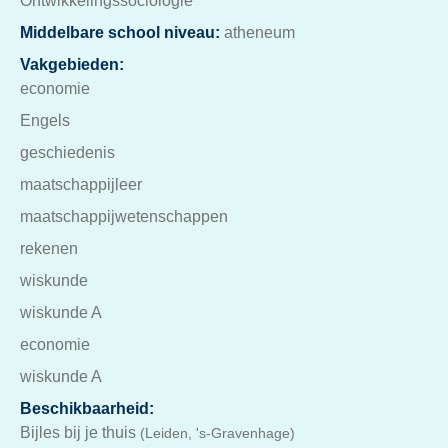
Ontwikkelingssociologie
Middelbare school niveau:
atheneum
Vakgebieden:
economie
Engels
geschiedenis
maatschappijleer
maatschappijwetenschappen
rekenen
wiskunde
wiskunde A
economie
wiskunde A
Beschikbaarheid:
Bijles bij je thuis
(Leiden, 's-Gravenhage)