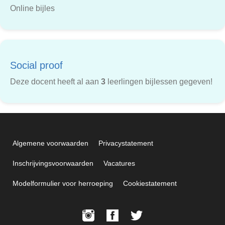
Online bijles
Social proof
Deze docent heeft al aan
3
leerlingen bijlessen gegeven!
Algemene voorwaarden
Privacystatement
Inschrijvingsvoorwaarden
Vacatures
Modelformulier voor herroeping
Cookiestatement