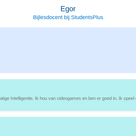
Egor
Bijlesdocent bij StudentsPlus
tige Intelligentie. Ik hou van videogames en ben er goed in. Ik speel