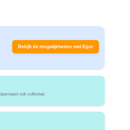
Bekijk de mogelijkheden met Egor
 daarnaast ook volleybal.