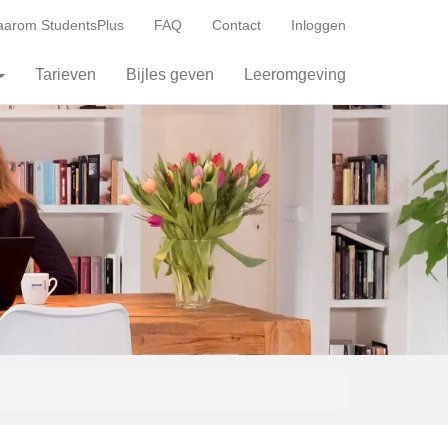
arom StudentsPlus
FAQ
Contact
Inloggen
Tarieven
Bijles geven
Leeromgeving