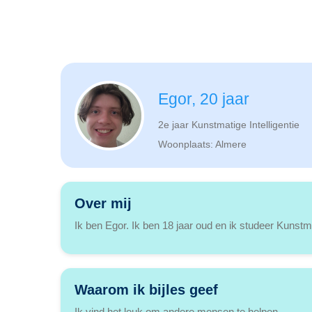
Egor, 20 jaar
2e jaar Kunstmatige Intelligentie
Woonplaats: Almere
Over mij
Ik ben Egor. Ik ben 18 jaar oud en ik studeer Kunstma
Waarom ik bijles geef
Ik vind het leuk om andere mensen te helpen