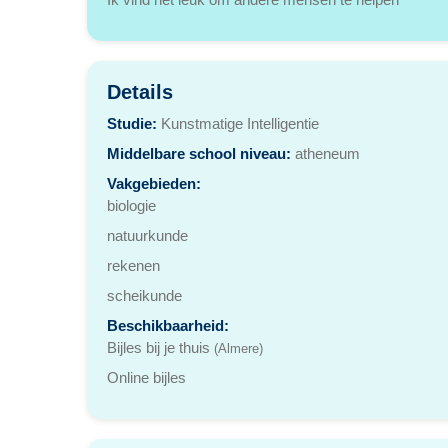
Details
Studie:
Kunstmatige Intelligentie
Middelbare school niveau:
atheneum
Vakgebieden:
biologie
natuurkunde
rekenen
scheikunde
Beschikbaarheid:
Bijles bij je thuis
(Almere)
Online bijles