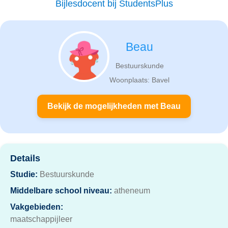
Bijlesdocent bij StudentsPlus
Beau
Bestuurskunde
Woonplaats: Bavel
Bekijk de mogelijkheden met Beau
Details
Studie:
Bestuurskunde
Middelbare school niveau:
atheneum
Vakgebieden:
maatschappijleer