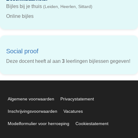
Bijles bij je thuis
(Leiden, Heerlen, Sittard)
Online bijles
Social proof
Deze docent heeft al aan
3
leerlingen bijlessen gegeven!
Algemene voorwaarden
Privacystatement
Inschrijvingsvoorwaarden
Vacatures
Modelformulier voor herroeping
Cookiestatement