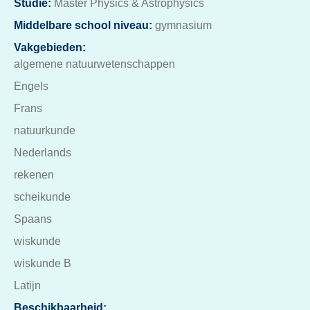
Studie:
Master Physics & Astrophysics
Middelbare school niveau:
gymnasium
Vakgebieden:
algemene natuurwetenschappen
Engels
Frans
natuurkunde
Nederlands
rekenen
scheikunde
Spaans
wiskunde
wiskunde B
Latijn
Beschikbaarheid: