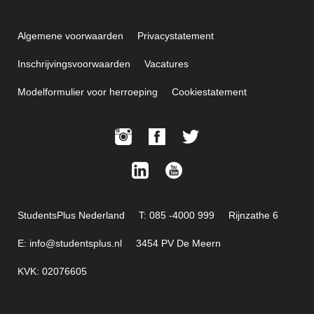
Algemene voorwaarden
Privacystatement
Inschrijvingsvoorwaarden
Vacatures
Modelformulier voor herroeping
Cookiestatement
StudentsPlus Nederland
T: 085 -4000 999
Rijnzathe 6
E: info@studentsplus.nl
3454 PV De Meern
KVK: 02076605