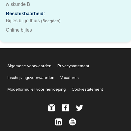
wiskunde B
Beschikbaarheid:
Bijles bij je thuis
(Beegden)
Online bijles
Algemene voorwaarden
Privacystatement
Inschrijvingsvoorwaarden
Vacatures
Modelformulier voor herroeping
Cookiestatement