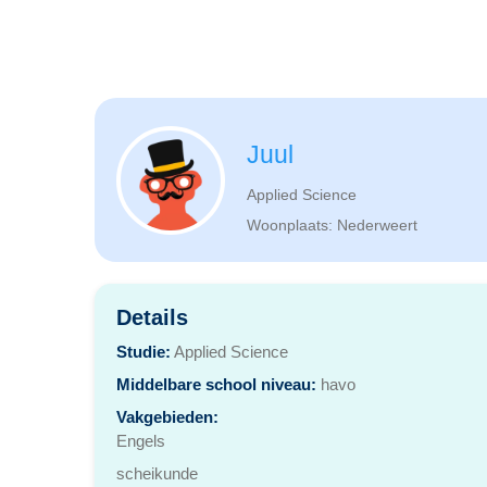
Juul
Applied Science
Woonplaats: Nederweert
Details
Studie:
Applied Science
Middelbare school niveau:
havo
Vakgebieden:
Engels
scheikunde