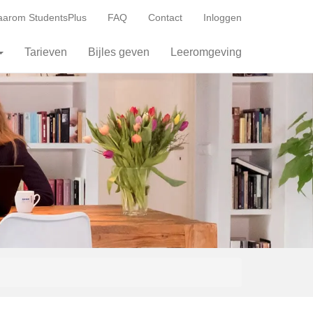
arom StudentsPlus
FAQ
Contact
Inloggen
Tarieven
Bijles geven
Leeromgeving