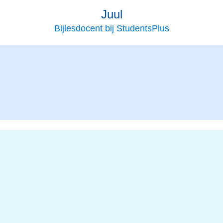
Juul
Bijlesdocent bij StudentsPlus