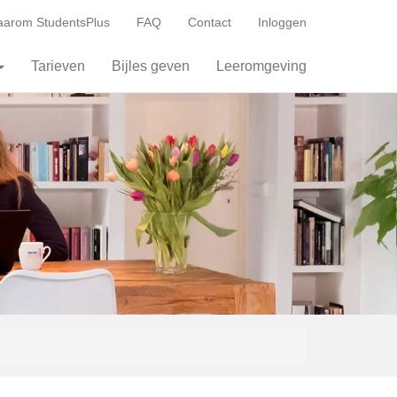
arom StudentsPlus
FAQ
Contact
Inloggen
Tarieven
Bijles geven
Leeromgeving