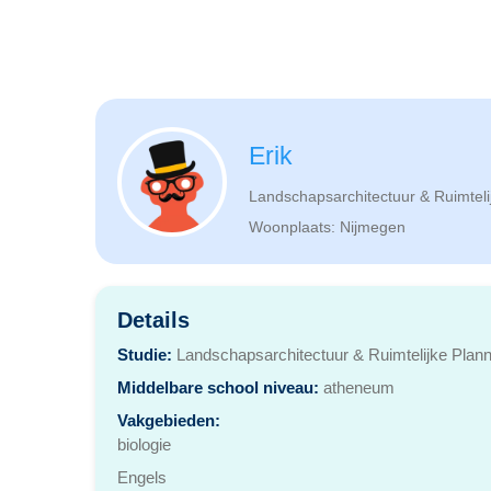
Erik
Landschapsarchitectuur & Ruimteli
Woonplaats: Nijmegen
Details
Studie:
Landschapsarchitectuur & Ruimtelijke Plann
Middelbare school niveau:
atheneum
Vakgebieden:
biologie
Engels