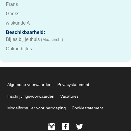
Frans
Grieks
wiskunde A
Beschikbaarheid:
Bijles bij je thuis
(Maastricht)
Online bijles
Algemene voorwaarden
Privacystatement
Inschrijvingsvoorwaarden
Vacatures
Modelformulier voor herroeping
Cookiestatement