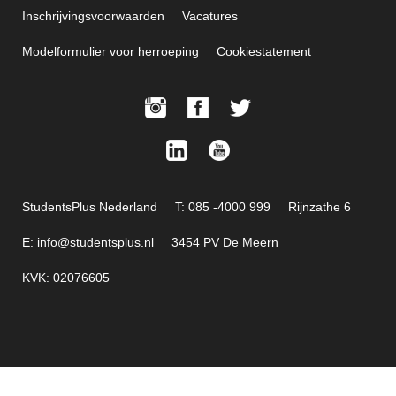
Inschrijvingsvoorwaarden
Vacatures
Modelformulier voor herroeping
Cookiestatement
StudentsPlus Nederland
T: 085 -4000 999
Rijnzathe 6
E: info@studentsplus.nl
3454 PV De Meern
KVK: 02076605