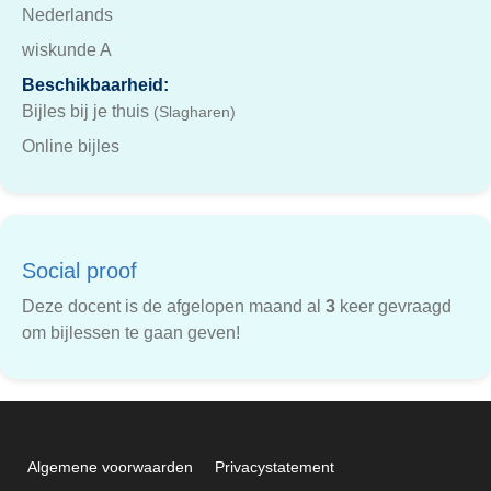
Nederlands
wiskunde A
Beschikbaarheid:
Bijles bij je thuis
(Slagharen)
Online bijles
Social proof
Deze docent is de afgelopen maand al
3
keer gevraagd
om bijlessen te gaan geven!
Algemene voorwaarden
Privacystatement