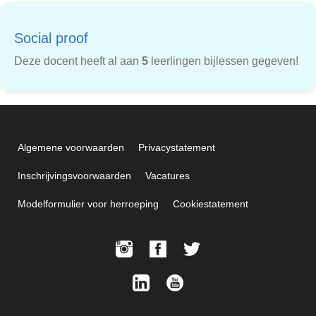
Social proof
Deze docent heeft al aan
5
leerlingen bijlessen gegeven!
Algemene voorwaarden
Privacystatement
Inschrijvingsvoorwaarden
Vacatures
Modelformulier voor herroeping
Cookiestatement