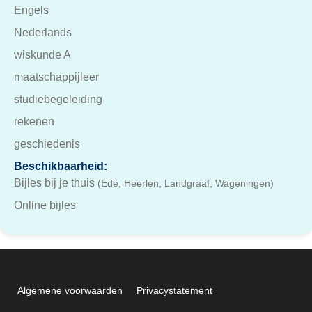
Engels
Nederlands
wiskunde A
maatschappijleer
studiebegeleiding
rekenen
geschiedenis
Beschikbaarheid:
Bijles bij je thuis
(Ede, Heerlen, Landgraaf, Wageningen)
Online bijles
Algemene voorwaarden
Privacystatement