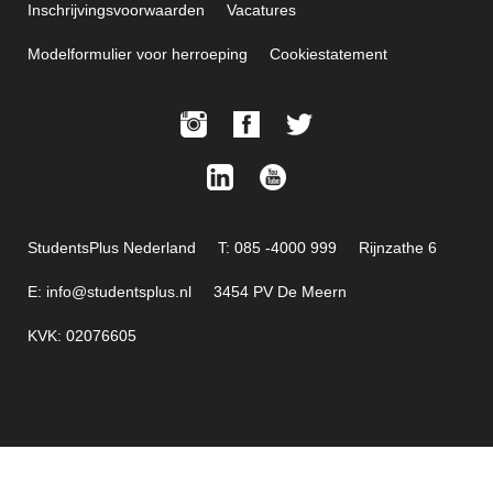
Inschrijvingsvoorwaarden
Vacatures
Modelformulier voor herroeping
Cookiestatement
StudentsPlus Nederland
T: 085 -4000 999
Rijnzathe 6
E: info@studentsplus.nl
3454 PV De Meern
KVK: 02076605