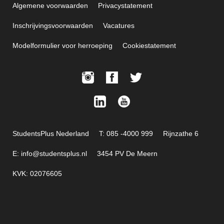
Algemene voorwaarden
Privacystatement
Inschrijvingsvoorwaarden
Vacatures
Modelformulier voor herroeping
Cookiestatement
StudentsPlus Nederland
T: 085 -4000 999
Rijnzathe 6
E: info@studentsplus.nl
3454 PV De Meern
KVK: 02076605