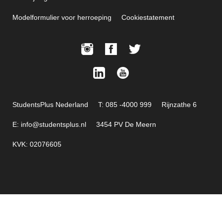
Modelformulier voor herroeping
Cookiestatement
StudentsPlus Nederland
T: 085 -4000 999
Rijnzathe 6
E: info@studentsplus.nl
3454 PV De Meern
KVK: 02076605