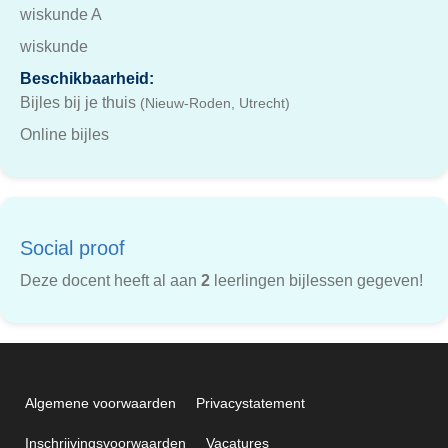
wiskunde A
wiskunde
Beschikbaarheid:
Bijles bij je thuis
(Nieuw-Roden, Utrecht)
Online bijles
Social proof
Deze docent heeft al aan
2
leerlingen bijlessen gegeven!
Algemene voorwaarden
Privacystatement
Inschrijvingsvoorwaarden
Vacatures