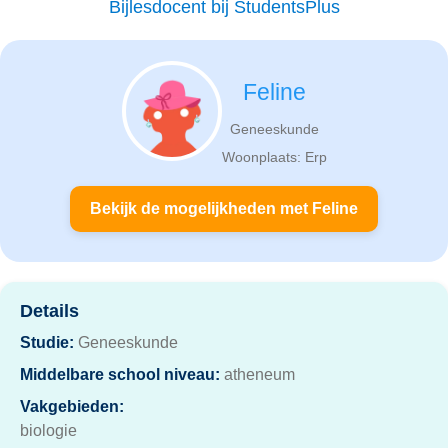
Bijlesdocent bij StudentsPlus
Feline
Geneeskunde
Woonplaats: Erp
Bekijk de mogelijkheden met Feline
Details
Studie:
Geneeskunde
Middelbare school niveau:
atheneum
Vakgebieden:
biologie