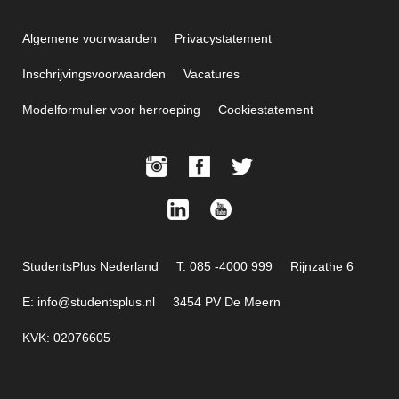
Algemene voorwaarden
Privacystatement
Inschrijvingsvoorwaarden
Vacatures
Modelformulier voor herroeping
Cookiestatement
StudentsPlus Nederland
T: 085 -4000 999
Rijnzathe 6
E: info@studentsplus.nl
3454 PV De Meern
KVK: 02076605