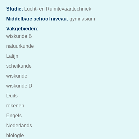
Studie:
Lucht- en Ruimtevaarttechniek
Middelbare school niveau:
gymnasium
Vakgebieden:
wiskunde B
natuurkunde
Latijn
scheikunde
wiskunde
wiskunde D
Duits
rekenen
Engels
Nederlands
biologie