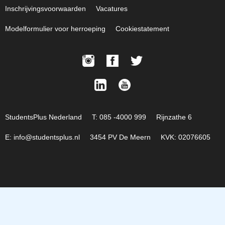
Inschrijvingsvoorwaarden
Vacatures
Modelformulier voor herroeping
Cookiestatement
StudentsPlus Nederland
T: 085 -4000 999
Rijnzathe 6
E: info@studentsplus.nl
3454 PV De Meern
KVK: 02076605