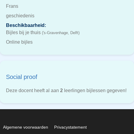
Frans
geschiedenis
Beschikbaarheid:
Bijles bij je thuis
('s-Gravenhage, Delft)
Online bijles
Social proof
Deze docent heeft al aan
2
leerlingen bijlessen gegeven!
Algemene voorwaarden
Privacystatement