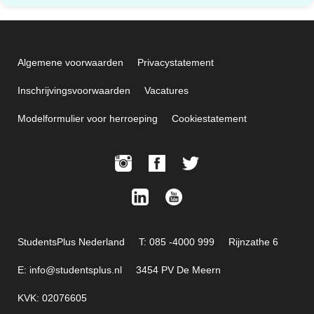
Algemene voorwaarden
Privacystatement
Inschrijvingsvoorwaarden
Vacatures
Modelformulier voor herroeping
Cookiestatement
StudentsPlus Nederland
T: 085 -4000 999
Rijnzathe 6
E: info@studentsplus.nl
3454 PV De Meern
KVK: 02076605