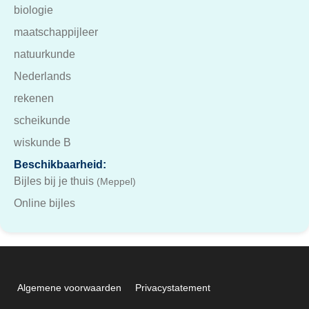
biologie
maatschappijleer
natuurkunde
Nederlands
rekenen
scheikunde
wiskunde B
Beschikbaarheid:
Bijles bij je thuis
(Meppel)
Online bijles
Algemene voorwaarden
Privacystatement