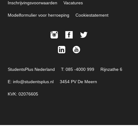
Inschrijvingsvoorwaarden
Vacatures
Modelformulier voor herroeping
Cookiestatement
StudentsPlus Nederland
T: 085 -4000 999
Rijnzathe 6
E: info@studentsplus.nl
3454 PV De Meern
KVK: 02076605