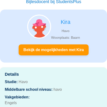
Bijlesdocent bij StudentsPlus
Kira
Havo
Woonplaats: Baarn
Bekijk de mogelijkheden met Kira
Details
Studie:
Havo
Middelbare school niveau:
havo
Vakgebieden:
Engels