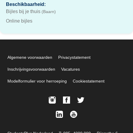
Beschikbaarheid:
Bijles bij je thuis
(Baarn)
Online bijles
Algemene voorwaarden
Privacystatement
Inschrijvingsvoorwaarden
Vacatures
Modelformulier voor herroeping
Cookiestatement