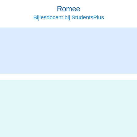
Romee
Bijlesdocent bij StudentsPlus