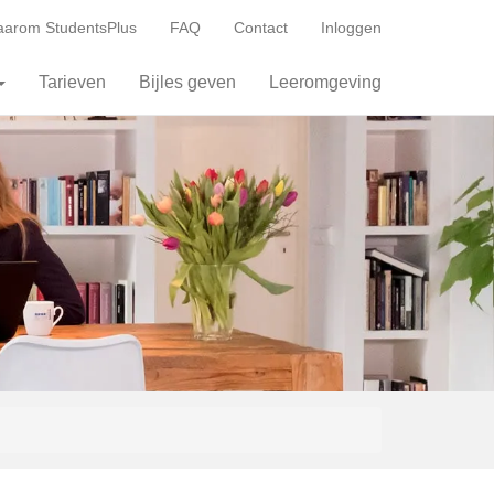
arom StudentsPlus
FAQ
Contact
Inloggen
Tarieven
Bijles geven
Leeromgeving