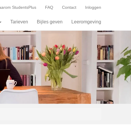
arom StudentsPlus
FAQ
Contact
Inloggen
Tarieven
Bijles geven
Leeromgeving