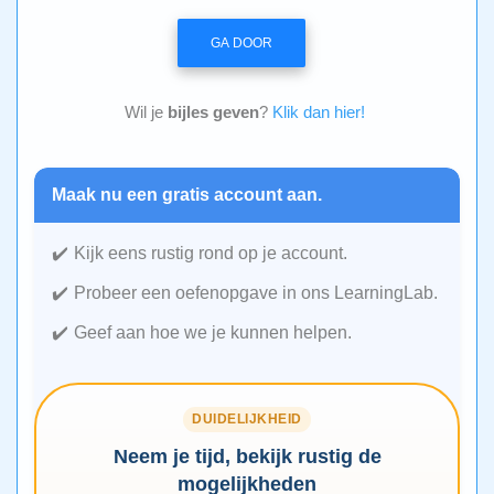
GA DOOR
Wil je
bijles geven
?
Klik dan hier!
Maak nu een gratis account aan.
Kijk eens rustig rond op je account.
Probeer een oefenopgave in ons LearningLab.
Geef aan hoe we je kunnen helpen.
DUIDELIJKHEID
Neem je tijd, bekijk rustig de
mogelijkheden