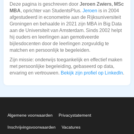
Deze pagina is geschreven door
Jeroen Zwiers, MSc
MBA
, oprichter van StudentsPlus.
Jeroen
is in 2004
afgestudeerd in econometrie aan de Rijksuniversiteit
Groningen en behaalde in 2021 zijn MBA in Big Data
aan de Universiteit van Amsterdam. Sinds 2002 helpt
hij ouders en leerlingen aan gemotiveerde
bijlesdocenten door de leerlingen zorgvuldig te
matchen en persoonlijk te begeleiden.
Zijn missie: onderwijs toegankelijk en effectief maken
met persoonlijke begeleiding, gebaseerd op data,
ervaring en vertrouwen.
Bekijk zijn profiel op LinkedIn
.
Algemene voorwaarden
Privacystatement
Inschrijvingsvoorwaarden
Vacatures