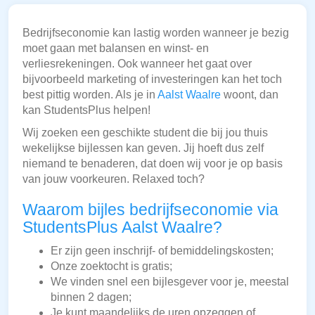
Bedrijfseconomie kan lastig worden wanneer je bezig
moet gaan met balansen en winst- en
verliesrekeningen. Ook wanneer het gaat over
bijvoorbeeld marketing of investeringen kan het toch
best pittig worden. Als je in
Aalst Waalre
woont, dan
kan StudentsPlus helpen!
Wij zoeken een geschikte student die bij jou thuis
wekelijkse bijlessen kan geven. Jij hoeft dus zelf
niemand te benaderen, dat doen wij voor je op basis
van jouw voorkeuren. Relaxed toch?
Waarom bijles bedrijfseconomie via
StudentsPlus Aalst Waalre?
Er zijn geen inschrijf- of bemiddelingskosten;
Onze zoektocht is gratis;
We vinden snel een bijlesgever voor je, meestal
binnen 2 dagen;
Je kunt maandelijks de uren opzeggen of