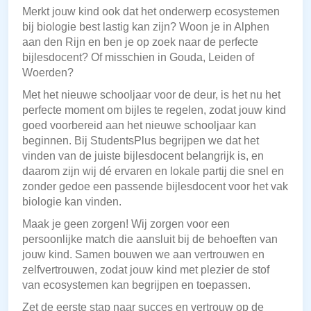
Merkt jouw kind ook dat het onderwerp ecosystemen
bij biologie best lastig kan zijn? Woon je in Alphen
aan den Rijn en ben je op zoek naar de perfecte
bijlesdocent? Of misschien in Gouda, Leiden of
Woerden?
Met het nieuwe schooljaar voor de deur, is het nu het
perfecte moment om bijles te regelen, zodat jouw kind
goed voorbereid aan het nieuwe schooljaar kan
beginnen. Bij StudentsPlus begrijpen we dat het
vinden van de juiste bijlesdocent belangrijk is, en
daarom zijn wij dé ervaren en lokale partij die snel en
zonder gedoe een passende bijlesdocent voor het vak
biologie kan vinden.
Maak je geen zorgen! Wij zorgen voor een
persoonlijke match die aansluit bij de behoeften van
jouw kind. Samen bouwen we aan vertrouwen en
zelfvertrouwen, zodat jouw kind met plezier de stof
van ecosystemen kan begrijpen en toepassen.
Zet de eerste stap naar succes en vertrouw op de