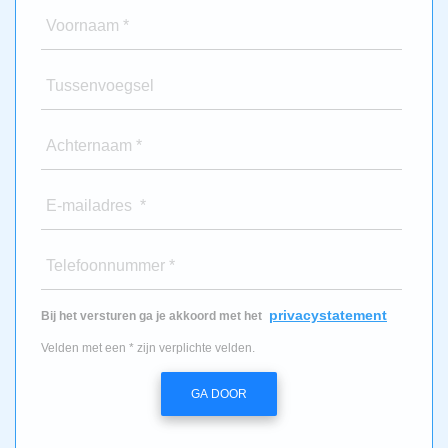
Voornaam *
Tussenvoegsel
Achternaam *
E-mailadres *
Telefoonnummer *
privacystatement
Bij het versturen ga je akkoord met het
Velden met een * zijn verplichte velden.
GA DOOR