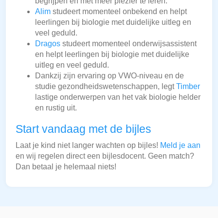
begrijpen én met meer plezier te leren.
Alim
studeert momenteel onbekend en helpt
leerlingen bij biologie met duidelijke uitleg en
veel geduld.
Dragos
studeert momenteel onderwijsassistent
en helpt leerlingen bij biologie met duidelijke
uitleg en veel geduld.
Dankzij zijn ervaring op VWO-niveau en de
studie gezondheidswetenschappen, legt
Timber
lastige onderwerpen van het vak biologie helder
en rustig uit.
Start vandaag met de bijles
Laat je kind niet langer wachten op bijles!
Meld je aan
en wij regelen direct een bijlesdocent. Geen match?
Dan betaal je helemaal niets!