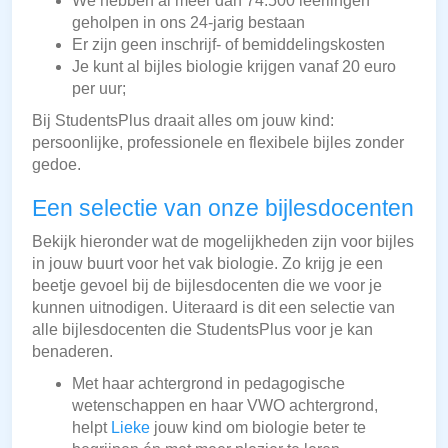
We hebben al meer dan 74.500 leerlingen
geholpen in ons 24-jarig bestaan
Er zijn geen inschrijf- of bemiddelingskosten
Je kunt al bijles biologie krijgen vanaf 20 euro
per uur;
Bij StudentsPlus draait alles om jouw kind:
persoonlijke, professionele en flexibele bijles zonder
gedoe.
Een selectie van onze bijlesdocenten
Bekijk hieronder wat de mogelijkheden zijn voor bijles
in jouw buurt voor het vak biologie. Zo krijg je een
beetje gevoel bij de bijlesdocenten die we voor je
kunnen uitnodigen. Uiteraard is dit een selectie van
alle bijlesdocenten die StudentsPlus voor je kan
benaderen.
Met haar achtergrond in pedagogische
wetenschappen en haar VWO achtergrond,
helpt
Lieke
jouw kind om biologie beter te