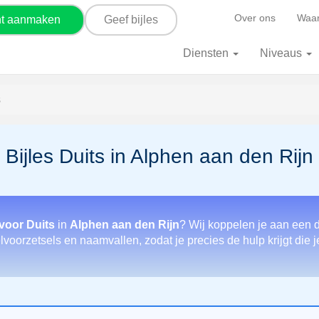
Over ons
Waar
nt aanmaken
Geef bijles
Diensten
Niveaus
s
Bijles Duits in Alphen aan den Rijn
voor Duits
in
Alphen aan den Rijn
? Wij koppelen je aan een d
oorzetsels en naamvallen, zodat je precies de hulp krijgt die j