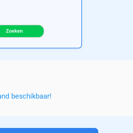
Zoeken
and beschikbaar!