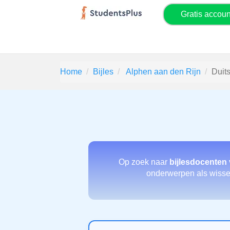
Gratis accou
Home
Bijles
Alphen aan den Rijn
Duit
Op zoek naar
bijlesdocenten 
onderwerpen als wisselv