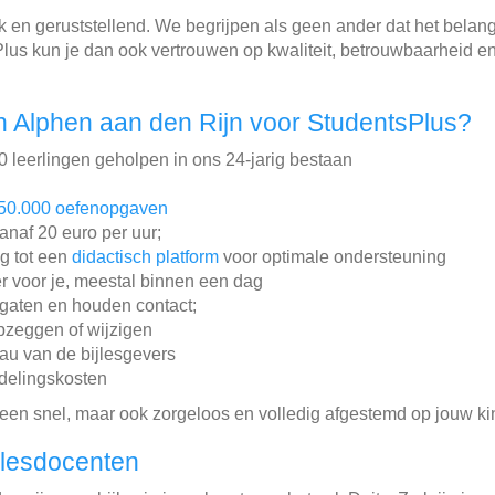
jk en geruststellend. We begrijpen als geen ander dat het belan
Plus kun je dan ook vertrouwen op kwaliteit, betrouwbaarheid e
 Alphen aan den Rijn voor StudentsPlus?
leerlingen geholpen in ons 24-jarig bestaan
50.000 oefenopgaven
vanaf 20 euro per uur;
ng tot een
didactisch platform
voor optimale ondersteuning
r voor je, meestal binnen een dag
gaten en houden contact;
pzeggen of wijzigen
au van de bijlesgevers
ddelingskosten
lleen snel, maar ook zorgeloos en volledig afgestemd op jouw ki
jlesdocenten