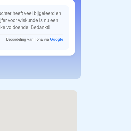
chter heeft veel bijgeleerd en
ijfer voor wiskunde is nu een
kke voldoende. Bedankt!!
Beoordeling van Ilona via
Google