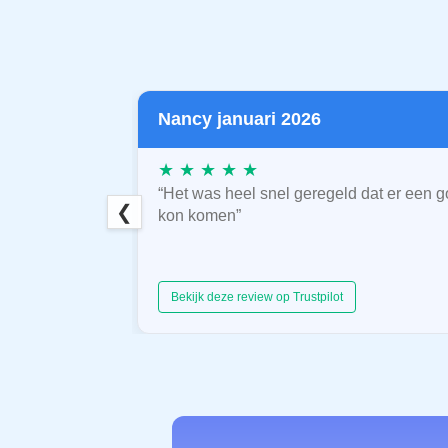
Nancy januari 2026
★ ★ ★ ★ ★
“Het was heel snel geregeld dat er een g
❮
kon komen”
Bekijk deze review op Trustpilot