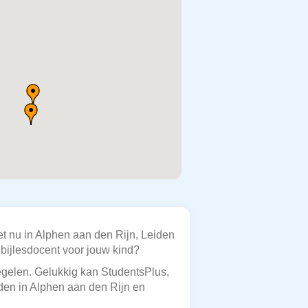
t nu in Alphen aan den Rijn, Leiden
e bijlesdocent voor jouw kind?
regelen. Gelukkig kan StudentsPlus,
nden in Alphen aan den Rijn en