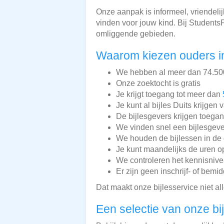
Onze aanpak is informeel, vriendeli
vinden voor jouw kind. Bij Students
omliggende gebieden.
Waarom kiezen ouders in
We hebben al meer dan 74.500 
Onze zoektocht is gratis
Je krijgt toegang tot meer dan
Je kunt al bijles Duits krijgen 
De bijlesgevers krijgen toega
We vinden snel een bijlesgeve
We houden de bijlessen in de 
Je kunt maandelijks de uren o
We controleren het kennisnive
Er zijn geen inschrijf- of bemi
Dat maakt onze bijlesservice niet a
Een selectie van onze bi