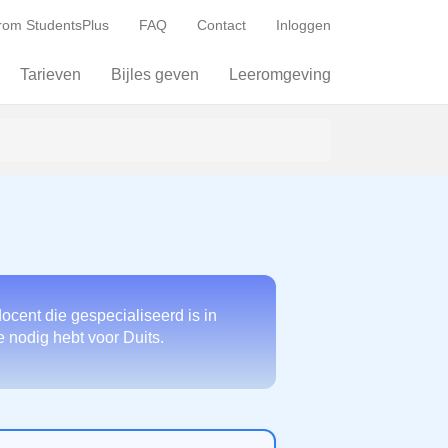
om StudentsPlus
FAQ
Contact
Inloggen
Tarieven
Bijles geven
Leeromgeving
ocent die gespecialiseerd is in
e nodig hebt voor Duits.