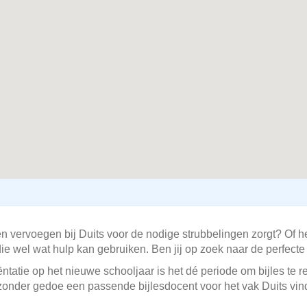
 vervoegen bij Duits voor de nodige strubbelingen zorgt? Of he
g die wel wat hulp kan gebruiken. Ben jij op zoek naar de perfect
ëntatie op het nieuwe schooljaar is het dé periode om bijles te 
en zonder gedoe een passende bijlesdocent voor het vak Duits vi