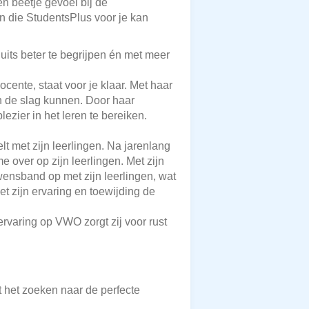
en beetje gevoel bij de
en die StudentsPlus voor je kan
its beter te begrijpen én met meer
ocente, staat voor je klaar. Met haar
an de slag kunnen. Door haar
ezier in het leren te bereiken.
.
lt met zijn leerlingen. Na jarenlang
 over op zijn leerlingen. Met zijn
ensband op met zijn leerlingen, wat
t zijn ervaring en toewijding de
ervaring op VWO zorgt zij voor rust
t het zoeken naar de perfecte