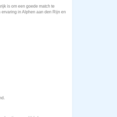
grijk is om een goede match te
n ervaring in Alphen aan den Rijn en
nd.