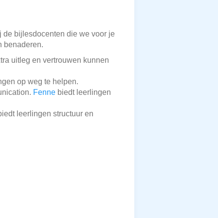
ij de bijlesdocenten die we voor je
an benaderen.
xtra uitleg en vertrouwen kunnen
ingen op weg te helpen.
nication.
Fenne
biedt leerlingen
iedt leerlingen structuur en