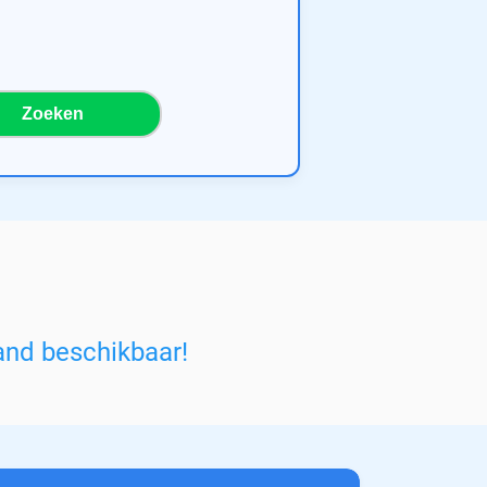
Zoeken
and beschikbaar!