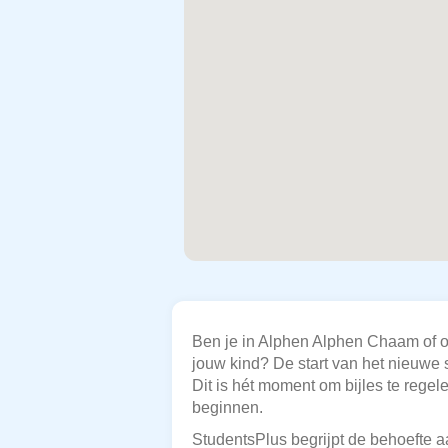
Ben je in Alphen Alphen Chaam of o
jouw kind? De start van het nieuwe s
Dit is hét moment om bijles te rege
beginnen.
StudentsPlus begrijpt de behoefte aa