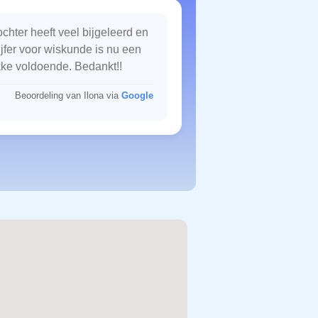
chter heeft veel bijgeleerd en
ijfer voor wiskunde is nu een
kke voldoende. Bedankt!!
Beoordeling van Ilona via
Google