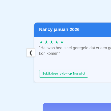
Nancy januari 2026
★ ★ ★ ★ ★
“Het was heel snel geregeld dat er een g
❮
kon komen”
Bekijk deze review op Trustpilot