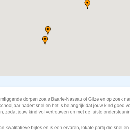
mliggende dorpen zoals Baarle-Nassau of Gilze en op zoek naar
chooljaar nadert snel en het is belangrijk dat jouw kind goed v
len, zodat jouw kind vol vertrouwen en met de juiste ondersteun
n kwalitatieve bijles en is een ervaren, lokale partij die snel e