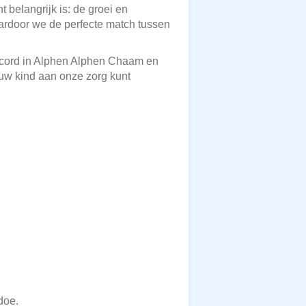
 belangrijk is: de groei en
aardoor we de perfecte match tussen
record in Alphen Alphen Chaam en
ouw kind aan onze zorg kunt
?
doe.