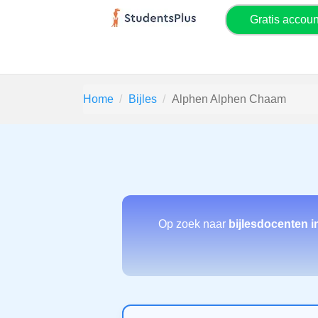
Gratis accou
Home
Bijles
Alphen Alphen Chaam
Op zoek naar
bijlesdocenten 