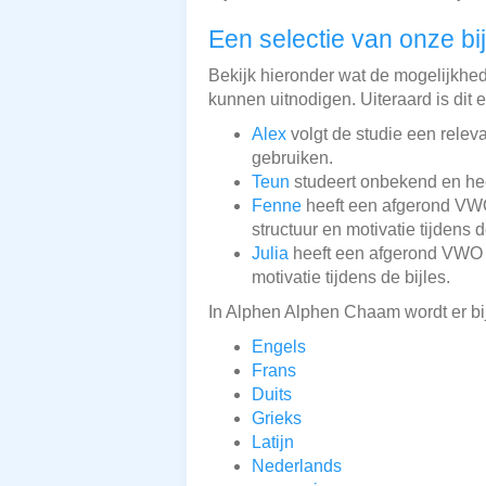
Een selectie van onze bi
Bekijk hieronder wat de mogelijkheden
kunnen uitnodigen. Uiteraard is dit 
Alex
volgt de studie een releva
gebruiken.
Teun
studeert onbekend en hee
Fenne
heeft een afgerond VWO
structuur en motivatie tijdens d
Julia
heeft een afgerond VWO 
motivatie tijdens de bijles.
In Alphen Alphen Chaam wordt er bi
Engels
Frans
Duits
Grieks
Latijn
Nederlands