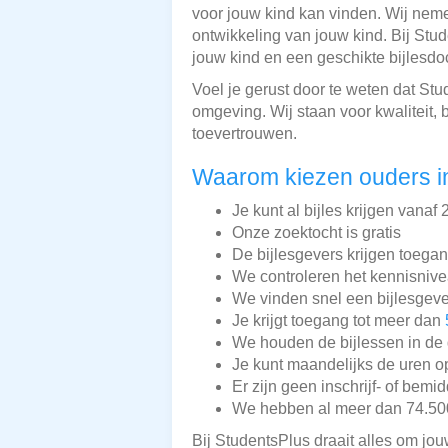
voor jouw kind kan vinden. Wij nemen
ontwikkeling van jouw kind. Bij Stu
jouw kind en een geschikte bijlesdo
Voel je gerust door te weten dat S
omgeving. Wij staan voor kwaliteit, 
toevertrouwen.
Waarom kiezen ouders i
Je kunt al bijles krijgen vanaf 
Onze zoektocht is gratis
De bijlesgevers krijgen toega
We controleren het kennisnive
We vinden snel een bijlesgeve
Je krijgt toegang tot meer dan
We houden de bijlessen in de 
Je kunt maandelijks de uren o
Er zijn geen inschrijf- of bemi
We hebben al meer dan 74.500 
Bij StudentsPlus draait alles om jou