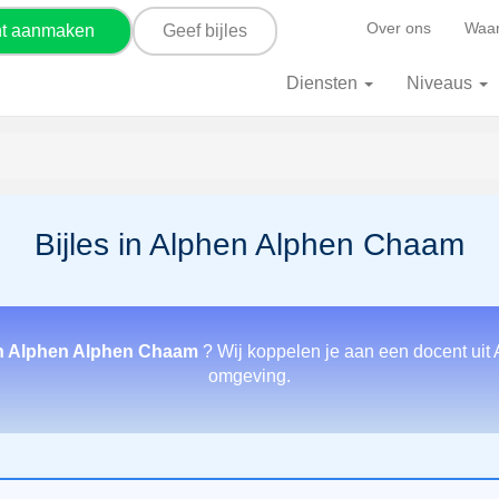
Over ons
Waar
nt aanmaken
Geef bijles
Diensten
Niveaus
Bijles in Alphen Alphen Chaam
in Alphen Alphen Chaam
? Wij koppelen je aan een docent uit
omgeving.