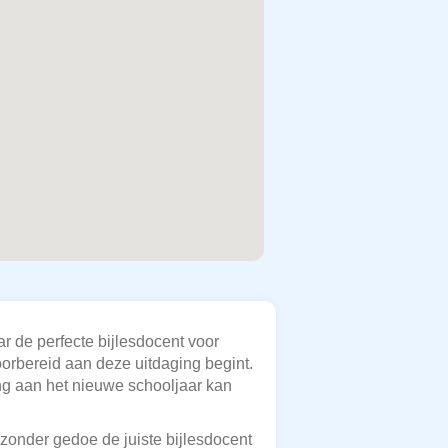
 de perfecte bijlesdocent voor
oorbereid aan deze uitdaging begint.
ing aan het nieuwe schooljaar kan
n zonder gedoe de juiste bijlesdocent