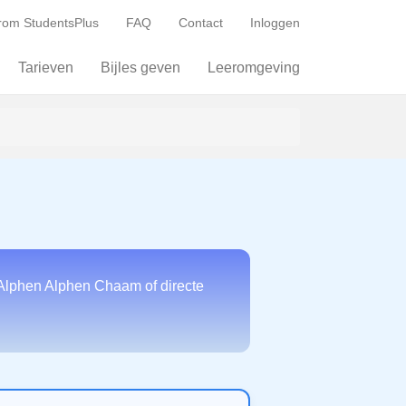
om StudentsPlus
FAQ
Contact
Inloggen
Tarieven
Bijles geven
Leeromgeving
 Alphen Alphen Chaam of directe