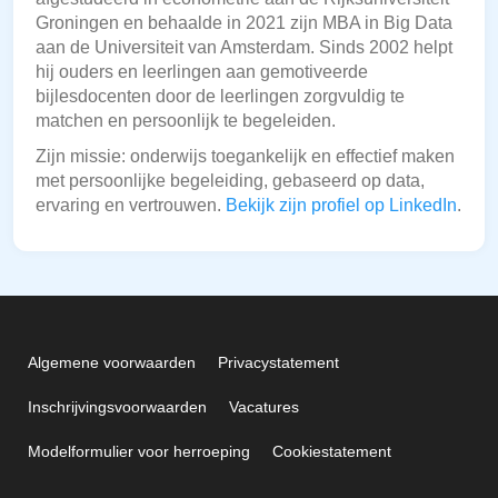
Groningen en behaalde in 2021 zijn MBA in Big Data
aan de Universiteit van Amsterdam. Sinds 2002 helpt
hij ouders en leerlingen aan gemotiveerde
bijlesdocenten door de leerlingen zorgvuldig te
matchen en persoonlijk te begeleiden.
Zijn missie: onderwijs toegankelijk en effectief maken
met persoonlijke begeleiding, gebaseerd op data,
ervaring en vertrouwen.
Bekijk zijn profiel op LinkedIn
.
Algemene voorwaarden
Privacystatement
Inschrijvingsvoorwaarden
Vacatures
Modelformulier voor herroeping
Cookiestatement