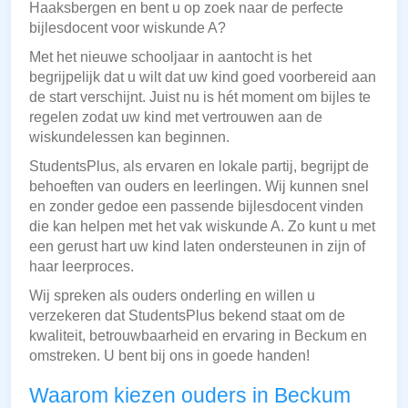
Haaksbergen en bent u op zoek naar de perfecte
bijlesdocent voor wiskunde A?
Met het nieuwe schooljaar in aantocht is het
begrijpelijk dat u wilt dat uw kind goed voorbereid aan
de start verschijnt. Juist nu is hét moment om bijles te
regelen zodat uw kind met vertrouwen aan de
wiskundelessen kan beginnen.
StudentsPlus, als ervaren en lokale partij, begrijpt de
behoeften van ouders en leerlingen. Wij kunnen snel
en zonder gedoe een passende bijlesdocent vinden
die kan helpen met het vak wiskunde A. Zo kunt u met
een gerust hart uw kind laten ondersteunen in zijn of
haar leerproces.
Wij spreken als ouders onderling en willen u
verzekeren dat StudentsPlus bekend staat om de
kwaliteit, betrouwbaarheid en ervaring in Beckum en
omstreken. U bent bij ons in goede handen!
Waarom kiezen ouders in Beckum