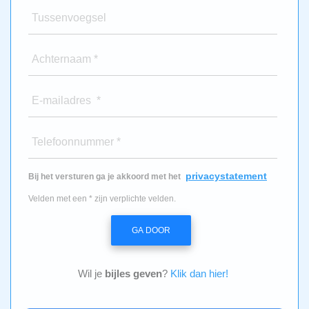
Tussenvoegsel
Achternaam *
E-mailadres *
Telefoonnummer *
privacystatement
Bij het versturen ga je akkoord met het
Velden met een * zijn verplichte velden.
GA DOOR
Wil je
bijles geven
?
Klik dan hier!