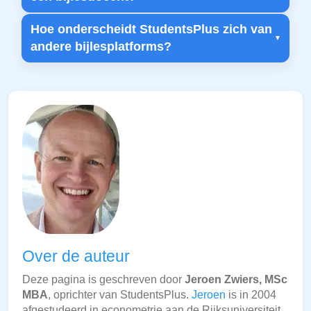
Hoe onderscheidt StudentsPlus zich van
andere bijlesplatforms?
Over de auteur
Deze pagina is geschreven door
Jeroen Zwiers, MSc
MBA
, oprichter van StudentsPlus.
Jeroen
is in 2004
afgestudeerd in econometrie aan de Rijksuniversiteit