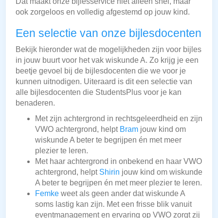
Dat maakt onze bijlesservice niet alleen snel, maar
ook zorgeloos en volledig afgestemd op jouw kind.
Een selectie van onze bijlesdocenten
Bekijk hieronder wat de mogelijkheden zijn voor bijles
in jouw buurt voor het vak wiskunde A. Zo krijg je een
beetje gevoel bij de bijlesdocenten die we voor je
kunnen uitnodigen. Uiteraard is dit een selectie van
alle bijlesdocenten die StudentsPlus voor je kan
benaderen.
Met zijn achtergrond in rechtsgeleerdheid en zijn
VWO achtergrond, helpt
Bram
jouw kind om
wiskunde A beter te begrijpen én met meer
plezier te leren.
Met haar achtergrond in onbekend en haar VWO
achtergrond, helpt
Shirin
jouw kind om wiskunde
A beter te begrijpen én met meer plezier te leren.
Femke
weet als geen ander dat wiskunde A
soms lastig kan zijn. Met een frisse blik vanuit
eventmanagement en ervaring op VWO zorgt zij