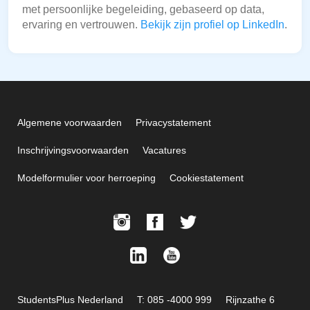
met persoonlijke begeleiding, gebaseerd op data,
ervaring en vertrouwen.
Bekijk zijn profiel op LinkedIn
.
Algemene voorwaarden
Privacystatement
Inschrijvingsvoorwaarden
Vacatures
Modelformulier voor herroeping
Cookiestatement
StudentsPlus Nederland
T: 085 -4000 999
Rijnzathe 6