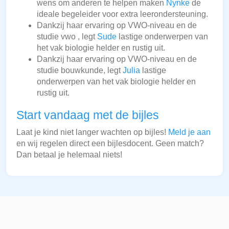
wens om anderen te helpen maken
Nynke
de
ideale begeleider voor extra leerondersteuning.
Dankzij haar ervaring op VWO-niveau en de
studie vwo , legt
Sude
lastige onderwerpen van
het vak biologie helder en rustig uit.
Dankzij haar ervaring op VWO-niveau en de
studie bouwkunde, legt
Julia
lastige
onderwerpen van het vak biologie helder en
rustig uit.
Start vandaag met de bijles
Laat je kind niet langer wachten op bijles!
Meld je aan
en wij regelen direct een bijlesdocent. Geen match?
Dan betaal je helemaal niets!