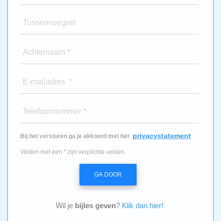
Tussenvoegsel
Achternaam *
E-mailadres *
Telefoonnummer *
privacystatement
Bij het versturen ga je akkoord met het
Velden met een * zijn verplichte velden.
GA DOOR
Wil je
bijles geven
?
Klik dan hier!