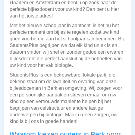
Haarlem en Amsterdam en bent u op zoek naar de
perfecte bijlesdocent voor uw kind? Dan bent u hier
aan het juiste adres!
Met het nieuwe schooljaar in aantocht, is het nu het
perfecte moment om bijles te regelen zodat uw kind
goed voorbereid aan het schooljaar kan beginnen. Bij
StudentsPlus begrijpen we dat elk kind uniek is en
daarom vinden wij snel en zonder gedoe een ervaren
bijlesdocent die perfect aansluit bij de behoeften van
uw kind voor het vak biologie.
StudentsPlus is een betrouwbare, lokale partij die
bekend staat om de kwaliteit en ervaring van onze
bijlesdocenten in Berk en omgeving. Wij zorgen voor
een persoonlijke aanpak en streven ernaar om uw
kind op een vertrouwde manier te helpen bij het
begrijpen van celstructuur en andere lastige
onderwerpen bij biologie. Maak u geen zorgen, uw
kind is bij ons in goede handen!
Waarom kiezen ouders in Berk voor