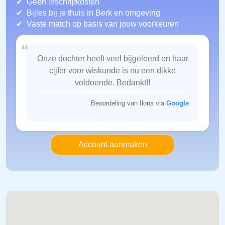
Geen inschrijfkosten
Bijles bij je thuis in Berk
en omgeving
Vaste match op basis van jouw voorkeuren
“
Onze dochter heeft veel bijgeleerd en haar
cijfer voor wiskunde is nu een dikke
voldoende. Bedankt!!
Beoordeling van Ilona via
Google
Account aanmaken