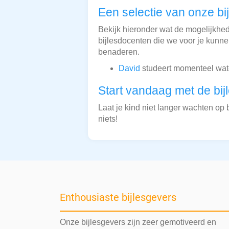
Een selectie van onze bi
Bekijk hieronder wat de mogelijkheden
bijlesdocenten die we voor je kunnen
benaderen.
David
studeert momenteel water
Start vandaag met de bij
Laat je kind niet langer wachten op b
niets!
Enthousiaste bijlesgevers
Onze bijlesgevers zijn zeer gemotiveerd en