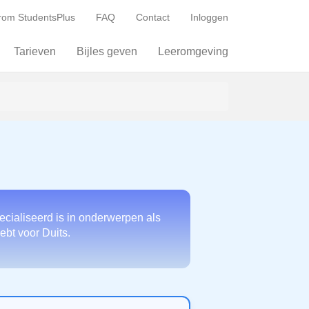
om StudentsPlus
FAQ
Contact
Inloggen
Tarieven
Bijles geven
Leeromgeving
ecialiseerd is in onderwerpen als
ebt voor Duits.