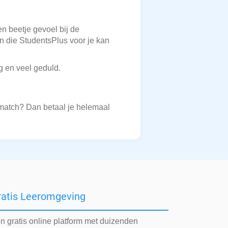
en beetje gevoel bij de
en die StudentsPlus voor je kan
g en veel geduld.
 match? Dan betaal je helemaal
ratis Leeromgeving
n gratis online platform met duizenden