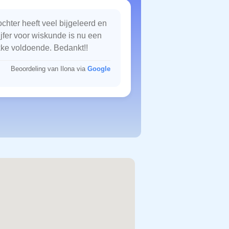
chter heeft veel bijgeleerd en
ijfer voor wiskunde is nu een
kke voldoende. Bedankt!!
Beoordeling van Ilona via
Google