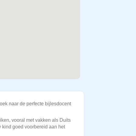
zoek naar de perfecte bijlesdocent
uiken, vooral met vakken als Duits
w kind goed voorbereid aan het