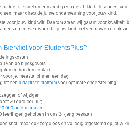
 partner die snel en eenvoudig een geschikte bijlesdocent voor h
hten, maar direct de juiste ondersteuning voor jouw kind.
este voor jouw kind wilt. Daarom staan wij garant voor kwaliteit
 Samen zorgen we ervoor dat jouw kind met vertrouwen en plezie
 Biervliet voor StudentsPlus?
ddelingskosten
au van de bijlesgevers
gaten en houden contact;
r voor je, meestal binnen een dag
ng tot een
didactisch platform
voor optimale ondersteuning
pzeggen of wijzigen
vanaf 20 euro per uur;
50.000 oefenopgaven
leerlingen geholpen in ons 24-jarig bestaan
lleen snel, maar ook zorgeloos en volledig afgestemd op jouw ki