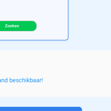
Zoeken
and beschikbaar!