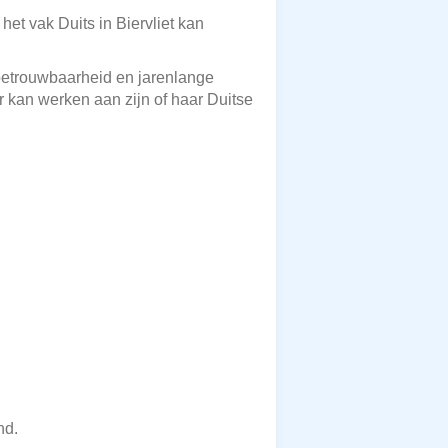
et vak Duits in Biervliet kan
, betrouwbaarheid en jarenlange
r kan werken aan zijn of haar Duitse
nd.