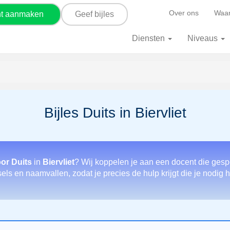
Over ons
Waar
nt aanmaken
Geef bijles
Diensten
Niveaus
Bijles Duits in Biervliet
or Duits
in
Biervliet
? Wij koppelen je aan een docent die gesp
els en naamvallen, zodat je precies de hulp krijgt die je nodig h