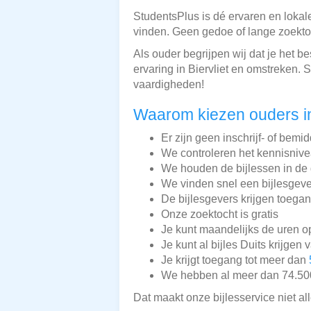
StudentsPlus is dé ervaren en lokale
vinden. Geen gedoe of lange zoektoc
Als ouder begrijpen wij dat je het b
ervaring in Biervliet en omstreken.
vaardigheden!
Waarom kiezen ouders in
Er zijn geen inschrijf- of bemi
We controleren het kennisnive
We houden de bijlessen in de 
We vinden snel een bijlesgeve
De bijlesgevers krijgen toega
Onze zoektocht is gratis
Je kunt maandelijks de uren o
Je kunt al bijles Duits krijgen 
Je krijgt toegang tot meer dan
We hebben al meer dan 74.500 
Dat maakt onze bijlesservice niet a