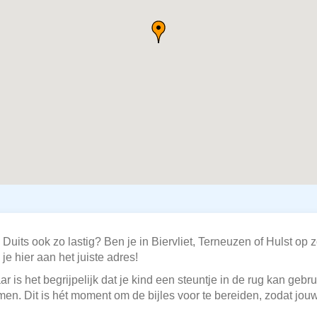
 Duits ook zo lastig? Ben je in Biervliet, Terneuzen of Hulst op 
e hier aan het juiste adres!
r is het begrijpelijk dat je kind een steuntje in de rug kan gebr
en. Dit is hét moment om de bijles voor te bereiden, zodat jou