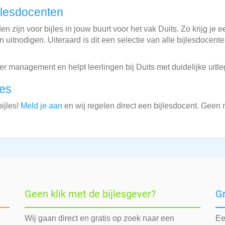
jlesdocenten
 zijn voor bijles in jouw buurt voor het vak Duits. Zo krijg je e
 uitnodigen. Uiteraard is dit een selectie van alle bijlesdocent
 management en helpt leerlingen bij Duits met duidelijke uitle
les
ijles!
Meld je aan
en wij regelen direct een bijlesdocent. Geen
Geen klik met de bijlesgever?
G
Wij gaan direct en gratis op zoek naar een
Ee