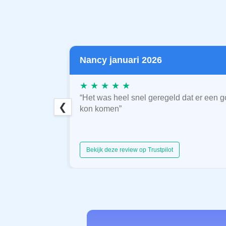
Nancy januari 2026
★ ★ ★ ★ ★
“Het was heel snel geregeld dat er een g
❮
kon komen”
Bekijk deze review op Trustpilot