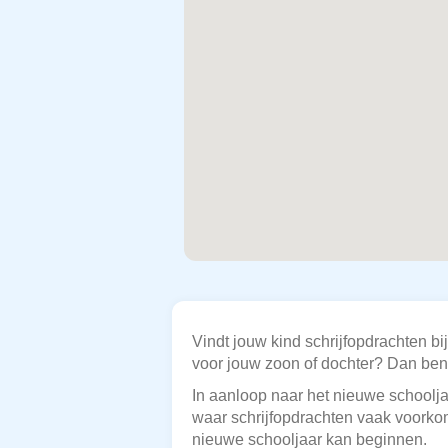
Vindt jouw kind schrijfopdrachten bij
voor jouw zoon of dochter? Dan ben j
In aanloop naar het nieuwe schooljaa
waar schrijfopdrachten vaak voorkom
nieuwe schooljaar kan beginnen.