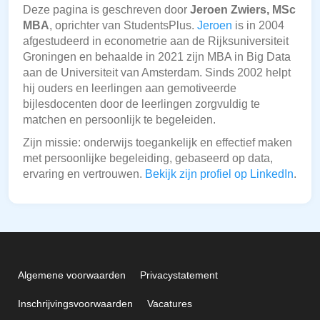
Deze pagina is geschreven door
Jeroen Zwiers, MSc
MBA
, oprichter van StudentsPlus.
Jeroen
is in 2004
afgestudeerd in econometrie aan de Rijksuniversiteit
Groningen en behaalde in 2021 zijn MBA in Big Data
aan de Universiteit van Amsterdam. Sinds 2002 helpt
hij ouders en leerlingen aan gemotiveerde
bijlesdocenten door de leerlingen zorgvuldig te
matchen en persoonlijk te begeleiden.
Zijn missie: onderwijs toegankelijk en effectief maken
met persoonlijke begeleiding, gebaseerd op data,
ervaring en vertrouwen.
Bekijk zijn profiel op LinkedIn
.
Algemene voorwaarden
Privacystatement
Inschrijvingsvoorwaarden
Vacatures