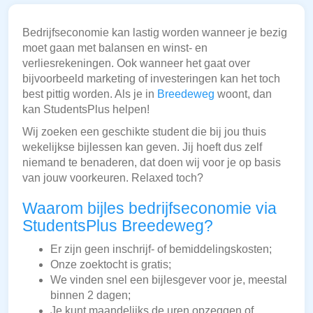
Bedrijfseconomie kan lastig worden wanneer je bezig
moet gaan met balansen en winst- en
verliesrekeningen. Ook wanneer het gaat over
bijvoorbeeld marketing of investeringen kan het toch
best pittig worden. Als je in
Breedeweg
woont, dan
kan StudentsPlus helpen!
Wij zoeken een geschikte student die bij jou thuis
wekelijkse bijlessen kan geven. Jij hoeft dus zelf
niemand te benaderen, dat doen wij voor je op basis
van jouw voorkeuren. Relaxed toch?
Waarom bijles bedrijfseconomie via
StudentsPlus Breedeweg?
Er zijn geen inschrijf- of bemiddelingskosten;
Onze zoektocht is gratis;
We vinden snel een bijlesgever voor je, meestal
binnen 2 dagen;
Je kunt maandelijks de uren opzeggen of