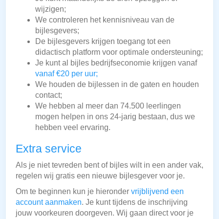
wijzigen;
We controleren het kennisniveau van de
bijlesgevers;
De bijlesgevers krijgen toegang tot een
didactisch platform voor optimale ondersteuning;
Je kunt al bijles bedrijfseconomie krijgen vanaf
vanaf €20 per uur;
We houden de bijlessen in de gaten en houden
contact;
We hebben al meer dan 74.500 leerlingen
mogen helpen in ons 24-jarig bestaan, dus we
hebben veel ervaring.
Extra service
Als je niet tevreden bent of bijles wilt in een ander vak,
regelen wij gratis een nieuwe bijlesgever voor je.
Om te beginnen kun je hieronder
vrijblijvend een
account aanmaken
. Je kunt tijdens de inschrijving
jouw voorkeuren doorgeven. Wij gaan direct voor je