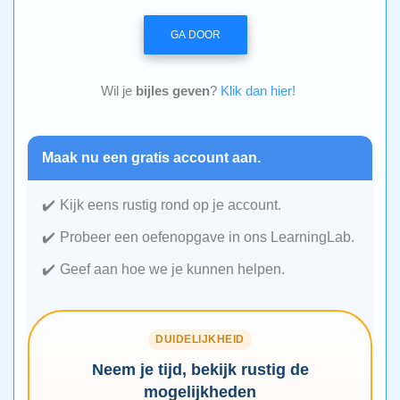
GA DOOR
Wil je
bijles geven
?
Klik dan hier!
Maak nu een gratis account aan.
Kijk eens rustig rond op je account.
Probeer een oefenopgave in ons LearningLab.
Geef aan hoe we je kunnen helpen.
DUIDELIJKHEID
Neem je tijd, bekijk rustig de
mogelijkheden