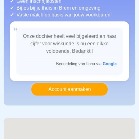
Geen inschrijfkosten
Bijles bij je thuis in Brem
en omgeving
Vaste match op basis van jouw voorkeuren
“
Onze dochter heeft veel bijgeleerd en haar
cijfer voor wiskunde is nu een dikke
voldoende. Bedankt!!
Beoordeling van Ilona via
Google
Account aanmaken