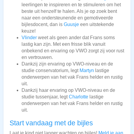
leerlingen te inspireren en te stimuleren om het
beste uit henzelf te halen. Als je op zoek bent
naar een ondersteunende en gemotiveerde
bijlesdocent, dan is
Guusje
een uitstekende
keuze!
Vlinder
weet als geen ander dat Frans soms
lastig kan zijn. Met een frisse blik vanuit
onbekend en ervaring op VWO zorgt zij voor rust
en vertrouwen.
Dankzij zijn ervaring op VWO-niveau en de
studie conservatorium, legt
Martyn
lastige
onderwerpen van het vak Frans helder en rustig
uit.
Dankzij haar ervaring op VWO-niveau en de
studie tussenjaar, legt
Charlotte
lastige
onderwerpen van het vak Frans helder en rustig
uit.
Start vandaag met de bijles
Laat je kind niet langer wachten op bijles!
Meld je aan