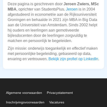
Deze pagina is geschreven door
Jeroen Zwiers, MSc
MBA
, oprichter van StudentsPlus.
Jeroen
is in 2004
afgestudeerd in econometrie aan de Rijksuniversiteit
Groningen en behaalde in 2021 zijn MBA in Big Data
aan de Universiteit van Amsterdam. Sinds 2002 helpt
hij ouders en leerlingen aan gemotiveerde
bijlesdocenten door de leerlingen zorgvuldig te
matchen en persoonlijk te begeleiden.
Zijn missie: onderwijs toegankelijk en effectief maken
met persoonlijke begeleiding, gebaseerd op data,
ervaring en vertrouwen.
Bekijk zijn profiel op LinkedIn
.
Algemene voorwaarden
Privacystatement
Inschrijvingsvoorwaarden
Vacatures