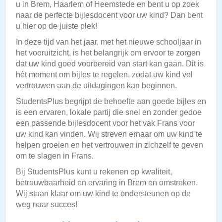
u in Brem, Haarlem of Heemstede en bent u op zoek
naar de perfecte bijlesdocent voor uw kind? Dan bent
u hier op de juiste plek!
In deze tijd van het jaar, met het nieuwe schooljaar in
het vooruitzicht, is het belangrijk om ervoor te zorgen
dat uw kind goed voorbereid van start kan gaan. Dit is
hét moment om bijles te regelen, zodat uw kind vol
vertrouwen aan de uitdagingen kan beginnen.
StudentsPlus begrijpt de behoefte aan goede bijles en
is een ervaren, lokale partij die snel en zonder gedoe
een passende bijlesdocent voor het vak Frans voor
uw kind kan vinden. Wij streven ernaar om uw kind te
helpen groeien en het vertrouwen in zichzelf te geven
om te slagen in Frans.
Bij StudentsPlus kunt u rekenen op kwaliteit,
betrouwbaarheid en ervaring in Brem en omstreken.
Wij staan klaar om uw kind te ondersteunen op de
weg naar succes!