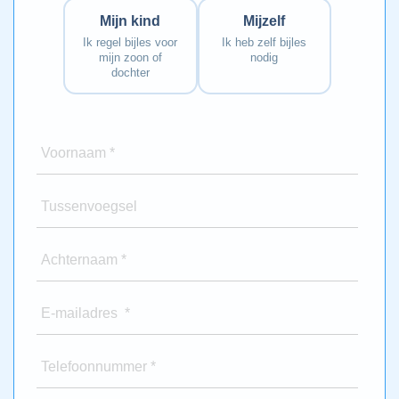
Mijn kind
Mijzelf
Ik regel bijles voor
Ik heb zelf bijles
mijn zoon of
nodig
dochter
Voornaam *
Tussenvoegsel
Achternaam *
E-mailadres *
Telefoonnummer *