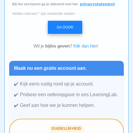
privacystatement
Bij het versturen ga je akkoord met het
Velden met een * zijn verplichte velden.
GA DOOR
Wil je
bijles geven
?
Klik dan hier!
Maak nu een gratis account aan.
Kijk eens rustig rond op je account.
Probeer een oefenopgave in ons LearningLab.
Geef aan hoe we je kunnen helpen.
DUIDELIJKHEID