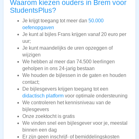
Waarom kiezen ouders in Brem voor
StudentsPlus?
Je krijgt toegang tot meer dan
50.000
oefenopgaven
Je kunt al bijles Frans krijgen vanaf 20 euro per
uur;
Je kunt maandelijks de uren opzeggen of
wijzigen
We hebben al meer dan 74.500 leerlingen
geholpen in ons 24-jarig bestaan
We houden de bijlessen in de gaten en houden
contact;
De bijlesgevers krijgen toegang tot een
didactisch platform
voor optimale ondersteuning
We controleren het kennisniveau van de
bijlesgevers
Onze zoektocht is gratis
We vinden snel een bijlesgever voor je, meestal
binnen een dag
Er zijn geen inschrijf- of bemiddelingskosten