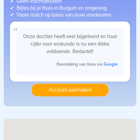
Geen inschrijfkosten
Bijles bij je thuis in Burgum
en omgeving
Vaste match op basis van jouw voorkeuren
“
Onze dochter heeft veel bijgeleerd en haar
cijfer voor wiskunde is nu een dikke
voldoende. Bedankt!!
Beoordeling van Ilona via
Google
Account aanmaken