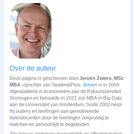
Over de auteur
Deze pagina is geschreven door
Jeroen Zwiers, MSc
MBA
, oprichter van StudentsPlus.
Jeroen
is in 2004
afgestudeerd in econometrie aan de Rijksuniversiteit
Groningen en behaalde in 2021 zijn MBA in Big Data
aan de Universiteit van Amsterdam. Sinds 2002 helpt
hij ouders en leerlingen aan gemotiveerde
bijlesdocenten door de leerlingen zorgvuldig te
matchen en persoonlijk te begeleiden.
Zijn missie: onderwijs toegankelijk en effectief maken