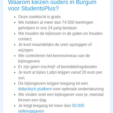
Waarom kiezen ouders in Burgum
voor StudentsPlus?
Onze zoektocht is gratis
We hebben al meer dan 74.500 leerlingen
geholpen in ons 24-jarig bestaan
We houden de bijlessen in de gaten en houden
contact;
Je kunt maandelijks de uren opzeggen of
wijzigen
We controleren het kennisniveau van de
bijlesgevers
Er zijn geen inschrijf- of bemiddelingskosten
Je kunt al bijles Latijn krijgen vanaf 20 euro per
uur;
De bijlesgevers krijgen toegang tot een
didactisch platform
voor optimale ondersteuning
We vinden snel een bijlesgever voor je, meestal
binnen een dag
Je krijgt toegang tot meer dan
50.000
oefenopgaven