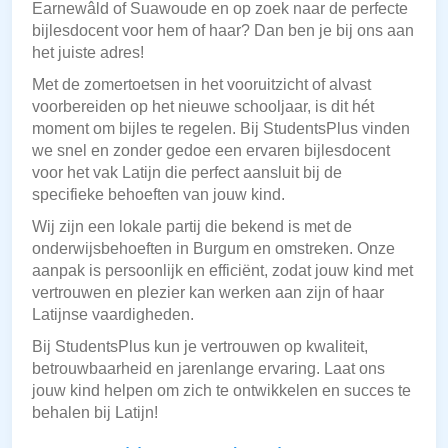
Earnewâld of Suawoude en op zoek naar de perfecte
bijlesdocent voor hem of haar? Dan ben je bij ons aan
het juiste adres!
Met de zomertoetsen in het vooruitzicht of alvast
voorbereiden op het nieuwe schooljaar, is dit hét
moment om bijles te regelen. Bij StudentsPlus vinden
we snel en zonder gedoe een ervaren bijlesdocent
voor het vak Latijn die perfect aansluit bij de
specifieke behoeften van jouw kind.
Wij zijn een lokale partij die bekend is met de
onderwijsbehoeften in Burgum en omstreken. Onze
aanpak is persoonlijk en efficiënt, zodat jouw kind met
vertrouwen en plezier kan werken aan zijn of haar
Latijnse vaardigheden.
Bij StudentsPlus kun je vertrouwen op kwaliteit,
betrouwbaarheid en jarenlange ervaring. Laat ons
jouw kind helpen om zich te ontwikkelen en succes te
behalen bij Latijn!