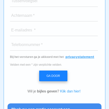
Tussenvoegsel
Achternaam *
E-mailadres *
Telefoonnummer *
privacystatement
Bij het versturen ga je akkoord met het
Velden met een * zijn verplichte velden.
GA DOOR
Wil je
bijles geven
?
Klik dan hier!