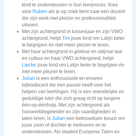
kind te ondersteunen in hun leerproces. Kies
voor
Ruben
als je op zoek bent naar een docent
die zijn werk met plezier en professionaliteit
uitvoert.
Met zijn achtergrond in tussenjaar en zijn VWO
achtergrond, helpt
Tim
jouw kind om Latijn beter
te begrijpen én met meer plezier te leren.
Met haar achtergrond in griekse en latijnse taal
en cultuur en haar VWO achtergrond, helpt
Liecke
jouw kind om Latijn beter te begrijpen én
met meer plezier te leren.
Julian
is een enthousiaste en ervaren
bijlesdocent die een passie heeft voor het
helpen van leerlingen. Hij is een vriendelijke en
geduldige tutor die zich graag richt op langere
één-op-éénhulp. Met zijn achtergrond als
huiswerkbegeleider en zijn vaardigheden in
talen leren, is
Julian
een betrouwbare keuze om
jouw zoon of dochter te motiveren en te
ondersteunen. Als student Europese Talen en