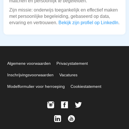
matchen en persoonlijk te begeleiden.
Zijn missie: onderwijs toegankelijk en effectief maken
met persoonlijke begeleiding, gebaseerd op data,
ervaring en vertrouwen.
Bekijk zijn profiel op LinkedIn
.
Algemene voorwaarden
Privacystatement
Inschrijvingsvoorwaarden
Vacatures
Modelformulier voor herroeping
Cookiestatement