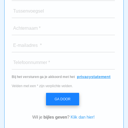
Tussenvoegsel
Achternaam *
E-mailadres *
Telefoonnummer *
privacystatement
Bij het versturen ga je akkoord met het
Velden met een * zijn verplichte velden.
GA DOOR
Wil je
bijles geven
?
Klik dan hier!