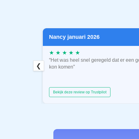
Nancy januari 2026
★ ★ ★ ★ ★
“Het was heel snel geregeld dat er een g
❮
kon komen”
Bekijk deze review op Trustpilot