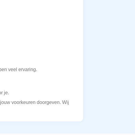
en veel ervaring.
r je.
ng jouw voorkeuren doorgeven. Wij