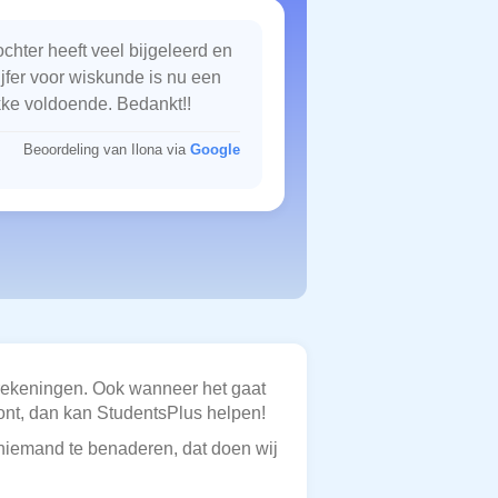
chter heeft veel bijgeleerd en
ijfer voor wiskunde is nu een
kke voldoende. Bedankt!!
Beoordeling van Ilona via
Google
srekeningen. Ook wanneer het gaat
nt, dan kan StudentsPlus helpen!
f niemand te benaderen, dat doen wij