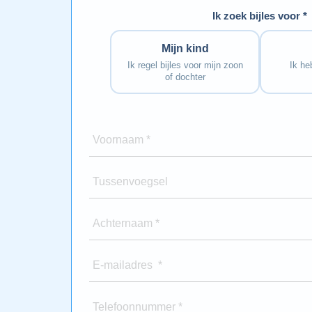
Ik zoek bijles voor *
Mijn kind
Ik regel bijles voor mijn zoon
Ik heb
of dochter
Voornaam *
Tussenvoegsel
Achternaam *
E-mailadres *
Telefoonnummer *