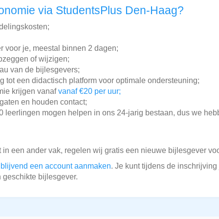
conomie via StudentsPlus Den-Haag?
ddelingskosten;
r voor je, meestal binnen 2 dagen;
pzeggen of wijzigen;
au van de bijlesgevers;
g tot een didactisch platform voor optimale ondersteuning;
omie krijgen vanaf
vanaf €20 per uur;
gaten en houden contact;
leerlingen mogen helpen in ons 24-jarig bestaan, dus we hebb
lt in een ander vak, regelen wij gratis een nieuwe bijlesgever voo
ijblijvend een account aanmaken
. Je kunt tijdens de inschrijvi
 geschikte bijlesgever.