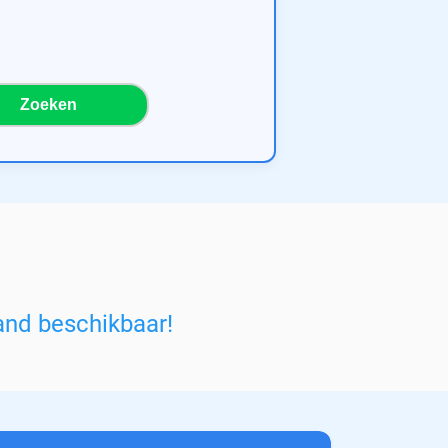
Zoeken
and beschikbaar!