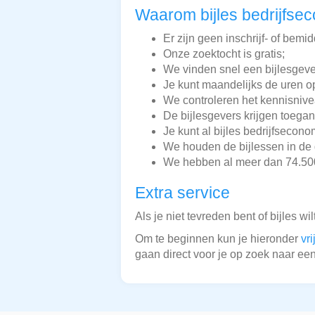
Waarom bijles bedrijfse
Er zijn geen inschrijf- of bemi
Onze zoektocht is gratis;
We vinden snel een bijlesgeve
Je kunt maandelijks de uren o
We controleren het kennisnive
De bijlesgevers krijgen toegan
Je kunt al bijles bedrijfsecon
We houden de bijlessen in de 
We hebben al meer dan 74.500 
Extra service
Als je niet tevreden bent of bijles wi
Om te beginnen kun je hieronder
vr
gaan direct voor je op zoek naar een