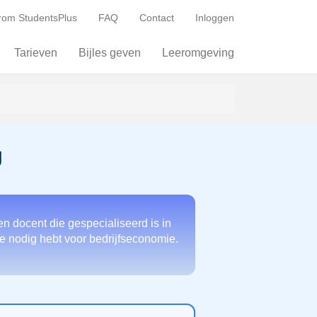
om StudentsPlus
FAQ
Contact
Inloggen
Tarieven
Bijles geven
Leeromgeving
g
n docent die gespecialiseerd is in
e je nodig hebt voor bedrijfseconomie.